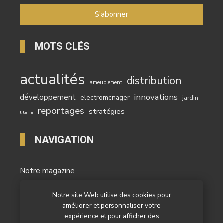
MOTS CLÉS
actualités
distribution
ameublement
innovations
développement
electromenager
jardin
reportages
stratégies
literie
NAVIGATION
Notre magazine
Les actualités
Notre site Web utilise des cookies pour
améliorer et personnaliser votre
Les reportages
expérience et pour afficher des