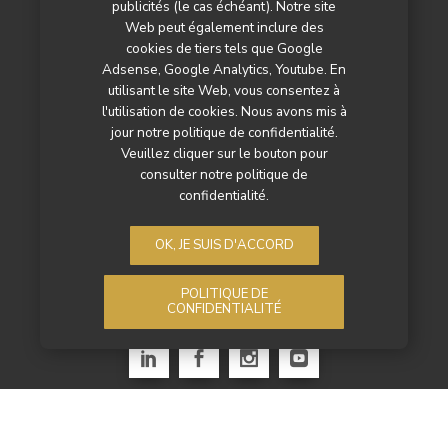
publicités (le cas échéant). Notre site
Les marchés
Web peut également inclure des
cookies de tiers tels que Google
L’agenda
Adsense, Google Analytics, Youtube. En
Newsletter
utilisant le site Web, vous consentez à
l'utilisation de cookies. Nous avons mis à
Nos autres titres
jour notre politique de confidentialité.
Veuillez cliquer sur le bouton pour
Qui sommes-nous ?
consulter notre politique de
confidentialité.
Contactez-nous
Mentions légales
OK, JE SUIS D'ACCORD
Politique de confidentialité
POLITIQUE DE
CONFIDENTIALITÉ