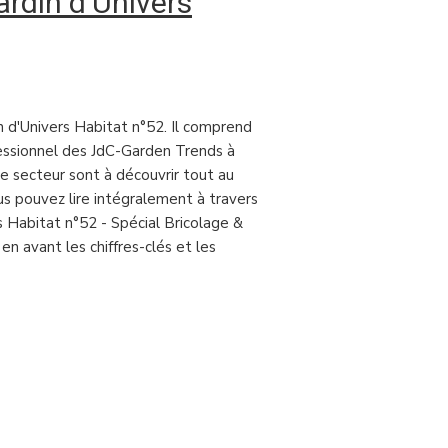
ardin d’Univers
n d'Univers Habitat n°52. Il comprend
ofessionnel des JdC-Garden Trends à
le secteur sont à découvrir tout au
s pouvez lire intégralement à travers
 Habitat n°52 - Spécial Bricolage &
n avant les chiffres-clés et les