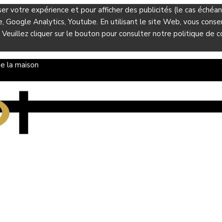
ser votre expérience et pour afficher des publicités (le cas éché
Google Analytics, Youtube. En utilisant le site Web, vous consent
 Veuillez cliquer sur le bouton pour consulter notre politique de co
e la maison