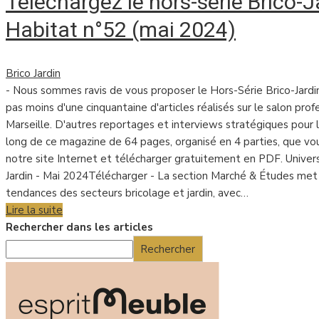
Téléchargez le hors-série Brico-J
Habitat n°52 (mai 2024)
Brico Jardin
- Nous sommes ravis de vous proposer le Hors-Série Brico-Jardi
pas moins d'une cinquantaine d'articles réalisés sur le salon pr
Marseille. D'autres reportages et interviews stratégiques pour 
long de ce magazine de 64 pages, organisé en 4 parties, que vou
notre site Internet et télécharger gratuitement en PDF. Univers
Jardin - Mai 2024Télécharger - La section Marché & Études met e
tendances des secteurs bricolage et jardin, avec…
Lire la suite
Rechercher dans les articles
Rechercher