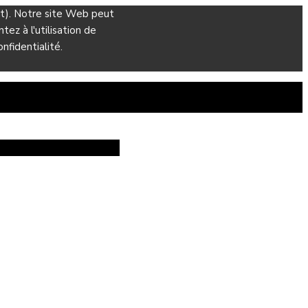
ant). Notre site Web peut
ez à l'utilisation de
nfidentialité.