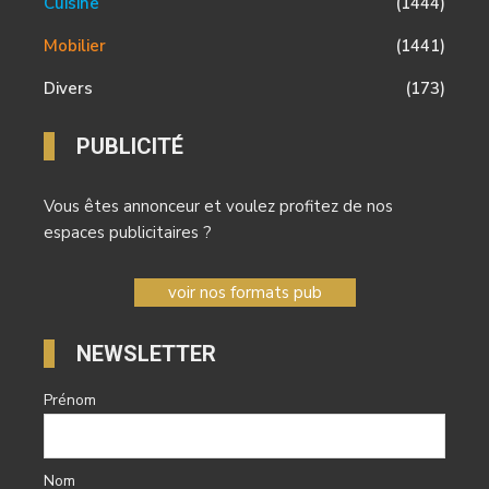
Cuisine
(1444)
Mobilier
(1441)
Divers
(173)
PUBLICITÉ
Vous êtes annonceur et voulez profitez de nos
espaces publicitaires ?
voir nos formats pub
NEWSLETTER
Prénom
Nom