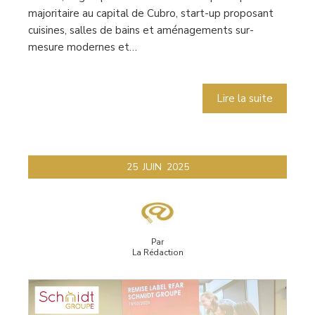
majoritaire au capital de Cubro, start-up proposant
cuisines, salles de bains et aménagements sur-
mesure modernes et…
Lire la suite
25
JUIN
2025
Par
La Rédaction