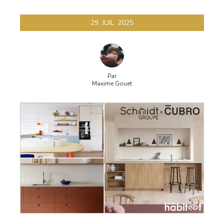
29
JUIL
2025
Par
Maxime Gouet