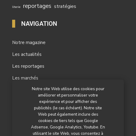
reportages
stratégies
literie
NAVIGATION
Notre magazine
Les actualités
Les reportages
Les marchés
Notre site Web utilise des cookies pour
L’agenda
améliorer et personnaliser votre
expérience et pour afficher des
Newsletter
publicités (le cas échéant). Notre site
Nos autres titres
Web peut également inclure des
cookies de tiers tels que Google
Qui sommes-nous ?
Adsense, Google Analytics, Youtube. En
utilisant le site Web, vous consentez à