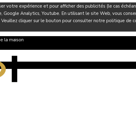
ser votre expérience et pour afficher des publicités (le cas éché
Google Analytics, Youtube. En utilisant le site Web, vous consent
 Veuillez cliquer sur le bouton pour consulter notre politique de co
e la maison