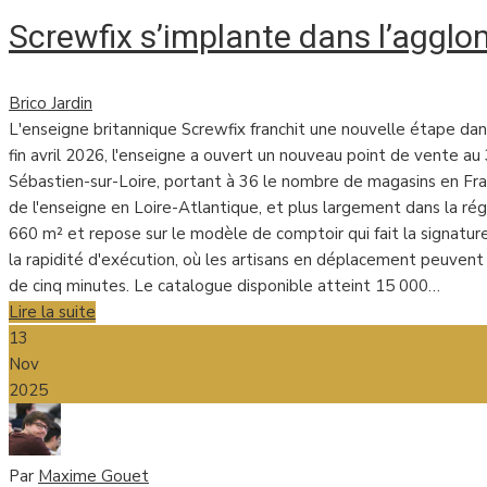
Screwfix s’implante dans l’agglo
Brico Jardin
L'enseigne britannique Screwfix franchit une nouvelle étape d
fin avril 2026, l'enseigne a ouvert un nouveau point de vente au
Sébastien-sur-Loire, portant à 36 le nombre de magasins en Fra
de l'enseigne en Loire-Atlantique, et plus largement dans la régi
660 m² et repose sur le modèle de comptoir qui fait la signatur
la rapidité d'exécution, où les artisans en déplacement peuve
de cinq minutes. Le catalogue disponible atteint 15 000…
Lire la suite
13
Nov
2025
Par
Maxime Gouet