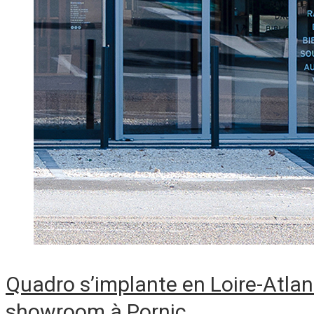
Quadro s’implante en Loire-Atla
showroom à Pornic