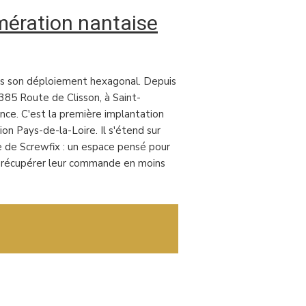
mération nantaise
ans son déploiement hexagonal. Depuis
 385 Route de Clisson, à Saint-
nce. C'est la première implantation
on Pays-de-la-Loire. Il s'étend sur
e de Screwfix : un espace pensé pour
nt récupérer leur commande en moins