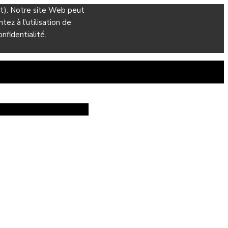
ant). Notre site Web peut
ez à l'utilisation de
nfidentialité.