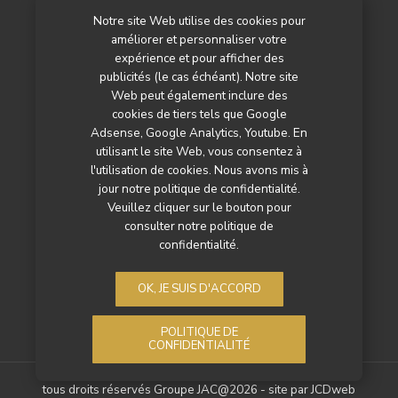
Notre site Web utilise des cookies pour
L’agenda
améliorer et personnaliser votre
Newsletter
expérience et pour afficher des
publicités (le cas échéant). Notre site
Nos autres titres
Web peut également inclure des
cookies de tiers tels que Google
Qui sommes-nous ?
Adsense, Google Analytics, Youtube. En
utilisant le site Web, vous consentez à
Contactez-nous
l'utilisation de cookies. Nous avons mis à
jour notre politique de confidentialité.
Mentions légales
Veuillez cliquer sur le bouton pour
consulter notre politique de
Politique de confidentialité
confidentialité.
OK, JE SUIS D'ACCORD
POLITIQUE DE
CONFIDENTIALITÉ
tous droits réservés Groupe JAC@2026 - site par
JCDweb