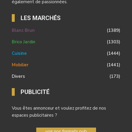
également de passionnées.
LES MARCHÉS
Blanc Brun
(1389)
Brico Jardin
(1303)
Cuisine
(1444)
Mobilier
(1441)
Divers
(173)
PUBLICITÉ
Vous êtes annonceur et voulez profitez de nos
espaces publicitaires ?
voir nos formats pub