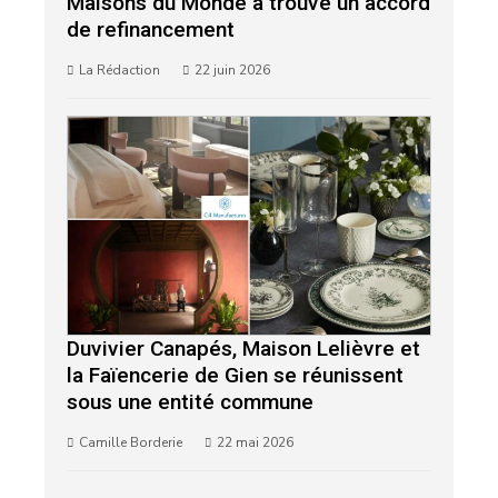
Maisons du Monde a trouvé un accord
de refinancement
La Rédaction
22 juin 2026
Duvivier Canapés, Maison Lelièvre et
la Faïencerie de Gien se réunissent
sous une entité commune
Camille Borderie
22 mai 2026