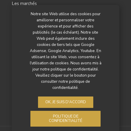
Les marchés
Notre site Web utilise des cookies pour
L’agenda
améliorer et personnaliser votre
Newsletter
expérience et pour afficher des
publicités (le cas échéant). Notre site
Nos autres titres
Web peut également inclure des
cookies de tiers tels que Google
Qui sommes-nous ?
Adsense, Google Analytics, Youtube. En
utilisant le site Web, vous consentez à
Contactez-nous
l'utilisation de cookies. Nous avons mis à
jour notre politique de confidentialité.
Mentions légales
Veuillez cliquer sur le bouton pour
consulter notre politique de
Politique de confidentialité
confidentialité.
OK, JE SUIS D'ACCORD
POLITIQUE DE
CONFIDENTIALITÉ