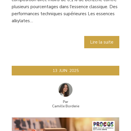
plusieurs pourcentages dans l'essence classique. Des
performances techniques supérieures Les essences
alkylates…
Lire la suite
13
JUIN
2025
Par
Camille Borderie