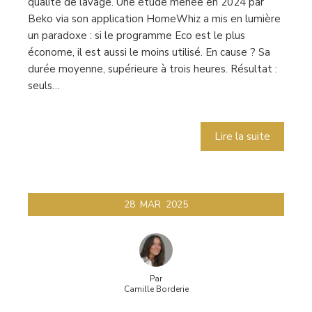
qualité de lavage. Une étude menée en 2024 par
Beko via son application HomeWhiz a mis en lumière
un paradoxe : si le programme Eco est le plus
économe, il est aussi le moins utilisé. En cause ? Sa
durée moyenne, supérieure à trois heures. Résultat :
seuls…
Lire la suite
28
MAR
2025
Par
Camille Borderie