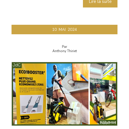
Lire la suite
10
MAI
2024
Par
Anthony Thiriet