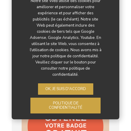
Notre site Web utilise des cookies pour
améliorer et personnaliser votre
expérience et pour afficher des
Rechercher dans les articles
publicités (le cas échéant). Notre site
Web peut également inclure des
Rechercher
cookies de tiers tels que Google
Adsense, Google Analytics, Youtube. En
utilisant le site Web, vous consentez à
l'utilisation de cookies. Nous avons mis à
jour notre politique de confidentialité.
Veuillez cliquer sur le bouton pour
consulter notre politique de
confidentialité.
OK, JE SUIS D'ACCORD
POLITIQUE DE
CONFIDENTIALITÉ