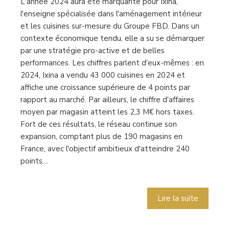
L'année 2024 aura été marquante pour Ixina,
l'enseigne spécialisée dans l'aménagement intérieur
et les cuisines sur-mesure du Groupe FBD. Dans un
contexte économique tendu, elle a su se démarquer
par une stratégie pro-active et de belles
performances. Les chiffres parlent d'eux-mêmes : en
2024, Ixina a vendu 43 000 cuisines en 2024 et
affiche une croissance supérieure de 4 points par
rapport au marché. Par ailleurs, le chiffre d'affaires
moyen par magasin atteint les 2,3 M€ hors taxes.
Fort de ces résultats, le réseau continue son
expansion, comptant plus de 190 magasins en
France, avec l'objectif ambitieux d'atteindre 240
points…
Lire la suite