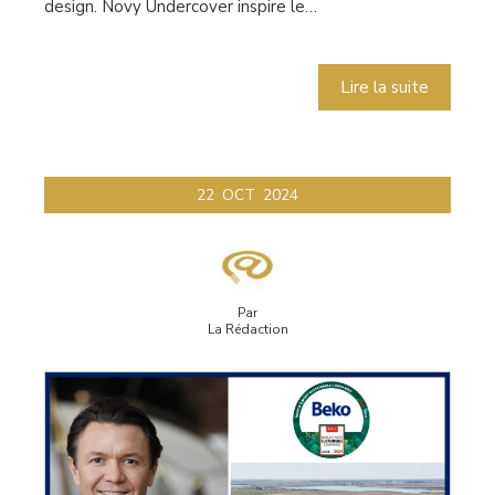
design. Novy Undercover inspire le…
Lire la suite
22
OCT
2024
Par
La Rédaction