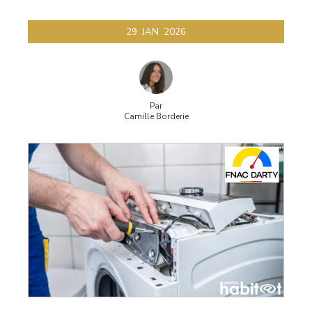
29
JAN
2026
Par
Camille Borderie