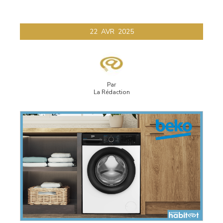
22
AVR
2025
Par
La Rédaction