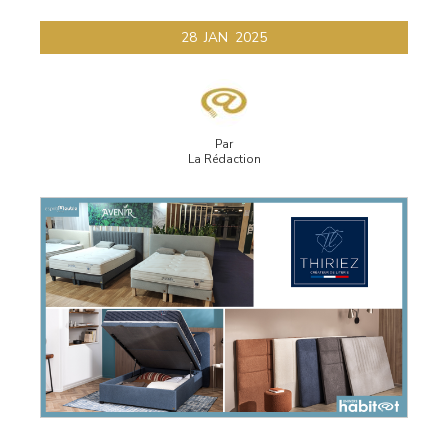
28
JAN
2025
Par
La Rédaction