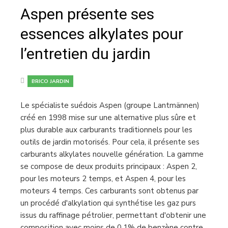
Aspen présente ses
essences alkylates pour
l’entretien du jardin
BRICO JARDIN
Le spécialiste suédois Aspen (groupe Lantmännen)
créé en 1998 mise sur une alternative plus sûre et
plus durable aux carburants traditionnels pour les
outils de jardin motorisés. Pour cela, il présente ses
carburants alkylates nouvelle génération. La gamme
se compose de deux produits principaux : Aspen 2,
pour les moteurs 2 temps, et Aspen 4, pour les
moteurs 4 temps. Ces carburants sont obtenus par
un procédé d'alkylation qui synthétise les gaz purs
issus du raffinage pétrolier, permettant d'obtenir une
composition avec moins de 0,1% de benzène contre