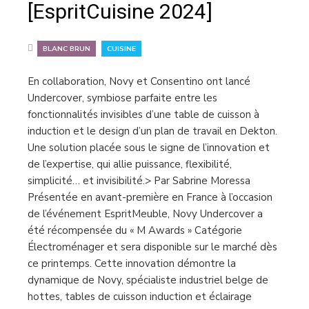
[EspritCuisine 2024]
,
BLANC BRUN
CUISINE
En collaboration, Novy et Consentino ont lancé
Undercover, symbiose parfaite entre les
fonctionnalités invisibles d’une table de cuisson à
induction et le design d’un plan de travail en Dekton.
Une solution placée sous le signe de l’innovation et
de l’expertise, qui allie puissance, flexibilité,
simplicité… et invisibilité.> Par Sabrine Moressa
Présentée en avant-première en France à l’occasion
de l’événement EspritMeuble, Novy Undercover a
été récompensée du « M Awards » Catégorie
Électroménager et sera disponible sur le marché dès
ce printemps. Cette innovation démontre la
dynamique de Novy, spécialiste industriel belge de
hottes, tables de cuisson induction et éclairage