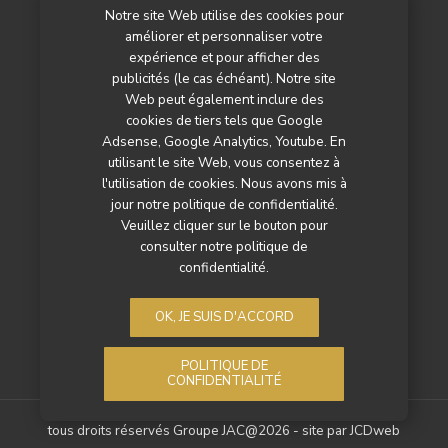
Notre site Web utilise des cookies pour
L’agenda
améliorer et personnaliser votre
Newsletter
expérience et pour afficher des
publicités (le cas échéant). Notre site
Nos autres titres
Web peut également inclure des
cookies de tiers tels que Google
Qui sommes-nous ?
Adsense, Google Analytics, Youtube. En
utilisant le site Web, vous consentez à
Contactez-nous
l'utilisation de cookies. Nous avons mis à
jour notre politique de confidentialité.
Mentions légales
Veuillez cliquer sur le bouton pour
consulter notre politique de
Politique de confidentialité
confidentialité.
OK, JE SUIS D'ACCORD
POLITIQUE DE
CONFIDENTIALITÉ
tous droits réservés Groupe JAC@2026 - site par
JCDweb