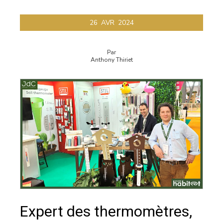
26
AVR
2024
Par
Anthony Thiriet
Expert des thermomètres,