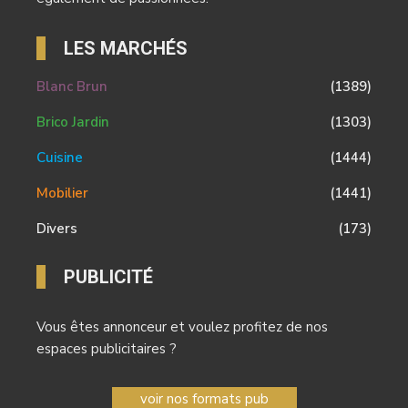
LES MARCHÉS
Blanc Brun
(1389)
Brico Jardin
(1303)
Cuisine
(1444)
Mobilier
(1441)
Divers
(173)
PUBLICITÉ
Vous êtes annonceur et voulez profitez de nos
espaces publicitaires ?
voir nos formats pub