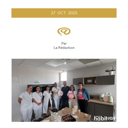
27
OCT
2025
Par
La Rédaction