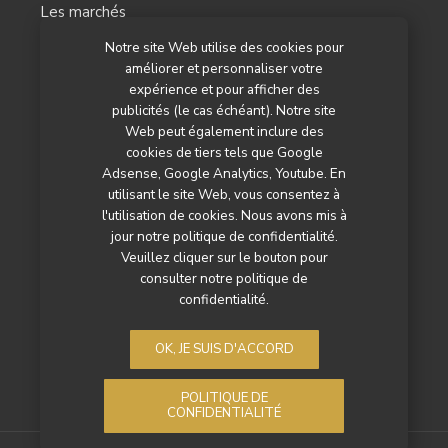
Les marchés
Notre site Web utilise des cookies pour
L’agenda
améliorer et personnaliser votre
Newsletter
expérience et pour afficher des
publicités (le cas échéant). Notre site
Nos autres titres
Web peut également inclure des
cookies de tiers tels que Google
Qui sommes-nous ?
Adsense, Google Analytics, Youtube. En
utilisant le site Web, vous consentez à
Contactez-nous
l'utilisation de cookies. Nous avons mis à
jour notre politique de confidentialité.
Mentions légales
Veuillez cliquer sur le bouton pour
consulter notre politique de
Politique de confidentialité
confidentialité.
OK, JE SUIS D'ACCORD
POLITIQUE DE
CONFIDENTIALITÉ