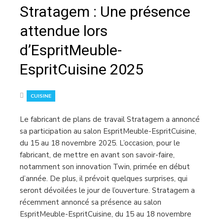
Stratagem : Une présence
attendue lors
d’EspritMeuble-
EspritCuisine 2025
CUISINE
Le fabricant de plans de travail Stratagem a annoncé
sa participation au salon EspritMeuble-EspritCuisine,
du 15 au 18 novembre 2025. L’occasion, pour le
fabricant, de mettre en avant son savoir-faire,
notamment son innovation Twin, primée en début
d’année. De plus, il prévoit quelques surprises, qui
seront dévoilées le jour de l’ouverture. Stratagem a
récemment annoncé sa présence au salon
EspritMeuble-EspritCuisine, du 15 au 18 novembre