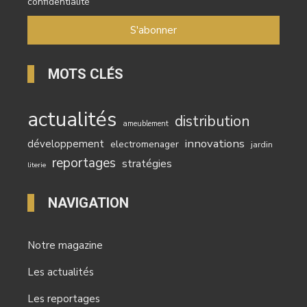
confidentialité
MOTS CLÉS
actualités
distribution
ameublement
innovations
développement
electromenager
jardin
reportages
stratégies
literie
NAVIGATION
Notre magazine
Les actualités
Les reportages