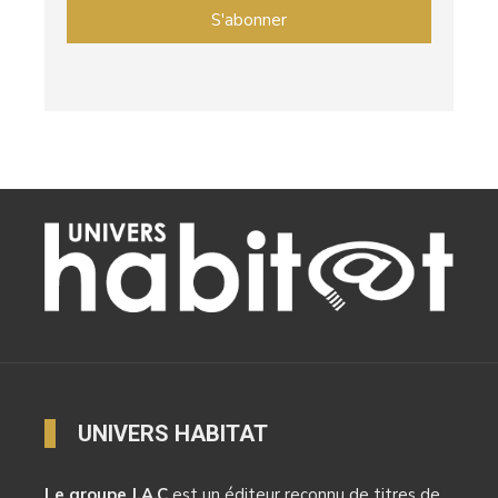
UNIVERS HABITAT
Le groupe J.A.C
est un éditeur reconnu de titres de