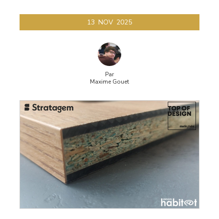
13
NOV
2025
Par
Maxime Gouet