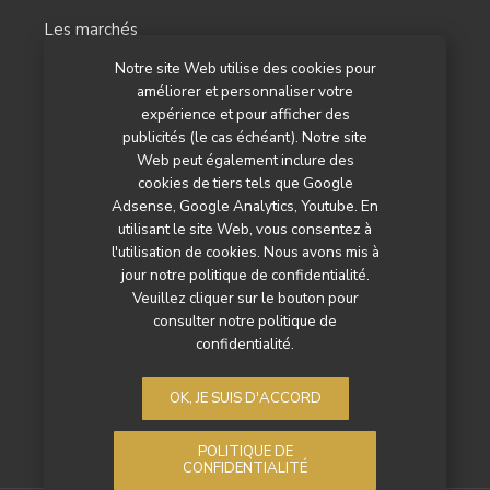
Les marchés
Notre site Web utilise des cookies pour
L’agenda
améliorer et personnaliser votre
Newsletter
expérience et pour afficher des
publicités (le cas échéant). Notre site
Nos autres titres
Web peut également inclure des
cookies de tiers tels que Google
Qui sommes-nous ?
Adsense, Google Analytics, Youtube. En
utilisant le site Web, vous consentez à
Contactez-nous
l'utilisation de cookies. Nous avons mis à
jour notre politique de confidentialité.
Mentions légales
Veuillez cliquer sur le bouton pour
consulter notre politique de
Politique de confidentialité
confidentialité.
OK, JE SUIS D'ACCORD
POLITIQUE DE
CONFIDENTIALITÉ