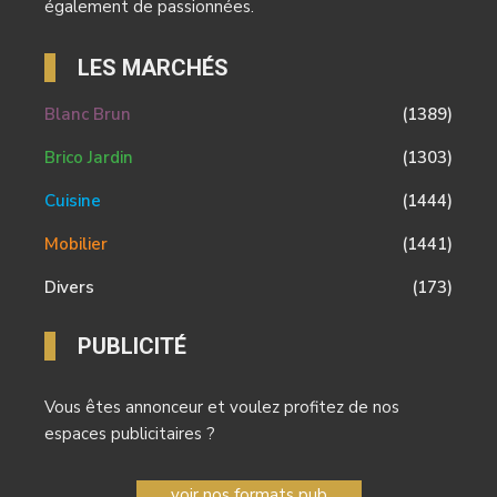
également de passionnées.
LES MARCHÉS
Blanc Brun
(1389)
Brico Jardin
(1303)
Cuisine
(1444)
Mobilier
(1441)
Divers
(173)
PUBLICITÉ
Vous êtes annonceur et voulez profitez de nos
espaces publicitaires ?
voir nos formats pub