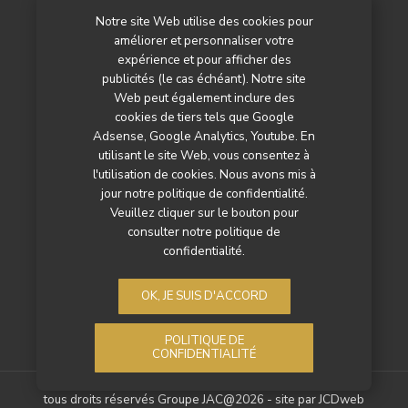
Notre site Web utilise des cookies pour
L’agenda
améliorer et personnaliser votre
Newsletter
expérience et pour afficher des
publicités (le cas échéant). Notre site
Nos autres titres
Web peut également inclure des
cookies de tiers tels que Google
Qui sommes-nous ?
Adsense, Google Analytics, Youtube. En
utilisant le site Web, vous consentez à
Contactez-nous
l'utilisation de cookies. Nous avons mis à
jour notre politique de confidentialité.
Mentions légales
Veuillez cliquer sur le bouton pour
consulter notre politique de
Politique de confidentialité
confidentialité.
OK, JE SUIS D'ACCORD
POLITIQUE DE
CONFIDENTIALITÉ
tous droits réservés Groupe JAC@2026 - site par
JCDweb