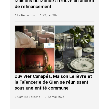
Maisons du Monde a trouvé un accord
de refinancement
La Rédaction
22 juin 2026
Duvivier Canapés, Maison Lelièvre et
la Faïencerie de Gien se réunissent
sous une entité commune
Camille Borderie
22 mai 2026