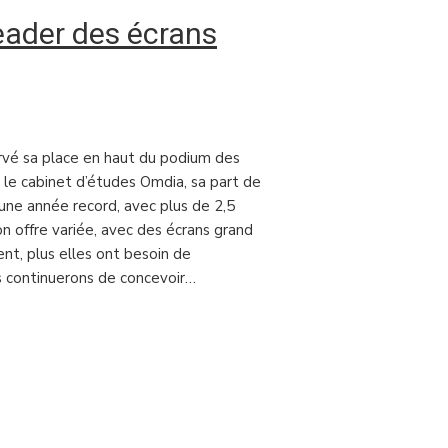
eader des écrans
rvé sa place en haut du podium des
le cabinet d’études Omdia, sa part de
une année record, avec plus de 2,5
on offre variée, avec des écrans grand
nt, plus elles ont besoin de
us continuerons de concevoir…