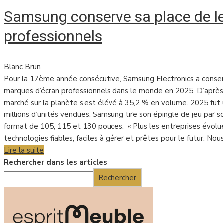
Samsung conserve sa place de l
professionnels
Blanc Brun
Pour la 17ème année consécutive, Samsung Electronics a conse
marques d’écran professionnels dans le monde en 2025. D’après 
marché sur la planète s’est élévé à 35,2 % en volume. 2025 fut 
millions d’unités vendues. Samsung tire son épingle de jeu par s
format de 105, 115 et 130 pouces. « Plus les entreprises évolue
technologies fiables, faciles à gérer et prêtes pour le futur. No
Lire la suite
Rechercher dans les articles
Rechercher