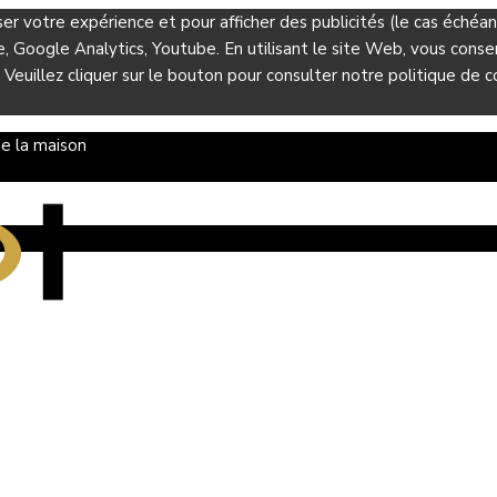
ser votre expérience et pour afficher des publicités (le cas éché
Google Analytics, Youtube. En utilisant le site Web, vous consent
 Veuillez cliquer sur le bouton pour consulter notre politique de co
e la maison