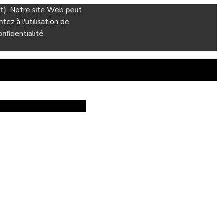
ant). Notre site Web peut
ez à l'utilisation de
nfidentialité.