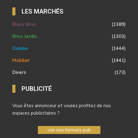
LES MARCHÉS
Blanc Brun
(1389)
Brico Jardin
(1303)
Cuisine
(1444)
Mobilier
(1441)
Divers
(173)
PUBLICITÉ
Vous êtes annonceur et voulez profitez de nos
espaces publicitaires ?
voir nos formats pub