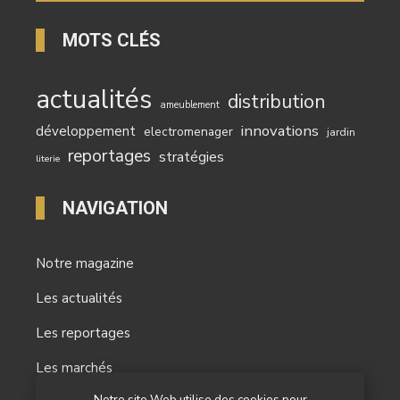
MOTS CLÉS
actualités
distribution
ameublement
innovations
développement
electromenager
jardin
reportages
stratégies
literie
NAVIGATION
Notre magazine
Les actualités
Les reportages
Les marchés
Notre site Web utilise des cookies pour