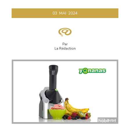
03
MAI
2024
Par
La Rédaction