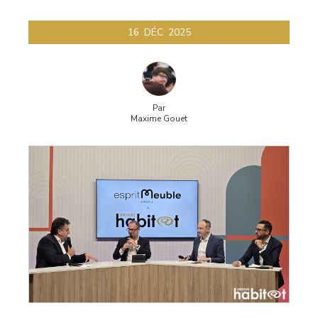
16
DÉC
2025
Par
Maxime Gouet