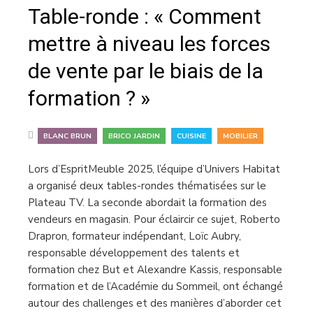
Table-ronde : « Comment
mettre à niveau les forces
de vente par le biais de la
formation ? »
,
,
,
BLANC BRUN
BRICO JARDIN
CUISINE
MOBILIER
Lors d’EspritMeuble 2025, l’équipe d’Univers Habitat
a organisé deux tables-rondes thématisées sur le
Plateau TV. La seconde abordait la formation des
vendeurs en magasin. Pour éclaircir ce sujet, Roberto
Drapron, formateur indépendant, Loïc Aubry,
responsable développement des talents et
formation chez But et Alexandre Kassis, responsable
formation et de l’Académie du Sommeil, ont échangé
autour des challenges et des manières d’aborder cet