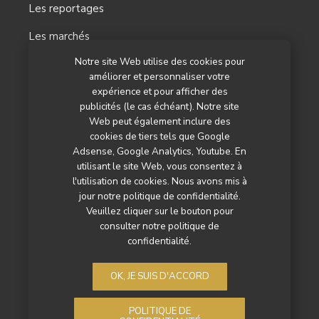
Les reportages
Les marchés
Notre site Web utilise des cookies pour
L’agenda
améliorer et personnaliser votre
Newsletter
expérience et pour afficher des
publicités (le cas échéant). Notre site
Nos autres titres
Web peut également inclure des
cookies de tiers tels que Google
Qui sommes-nous ?
Adsense, Google Analytics, Youtube. En
utilisant le site Web, vous consentez à
Contactez-nous
l'utilisation de cookies. Nous avons mis à
jour notre politique de confidentialité.
Mentions légales
Veuillez cliquer sur le bouton pour
consulter notre politique de
Politique de confidentialité
confidentialité.
OK, JE SUIS D'ACCORD
POLITIQUE DE