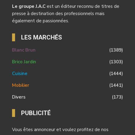
Le groupe J.A.C
est un éditeur reconnu de titres de
presse à destination des professionnels mais
également de passionnées.
LES MARCHÉS
Blanc Brun
(1389)
Brico Jardin
(1303)
Cuisine
(1444)
Mobilier
(1441)
Divers
(173)
PUBLICITÉ
Vous êtes annonceur et voulez profitez de nos