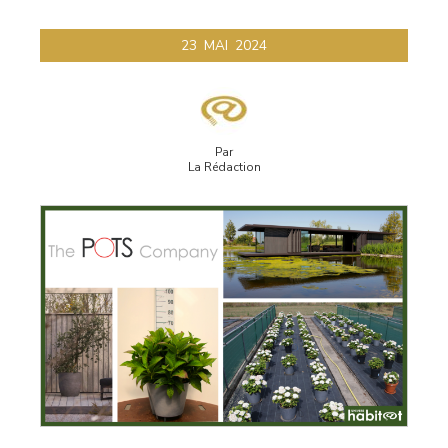
23
MAI
2024
Par
La Rédaction