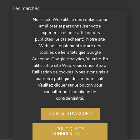
Les marchés
Notre site Web utilise des cookies pour
L’agenda
améliorer et personnaliser votre
Newsletter
expérience et pour afficher des
publicités (le cas échéant). Notre site
Nos autres titres
Web peut également inclure des
cookies de tiers tels que Google
Qui sommes-nous ?
Adsense, Google Analytics, Youtube. En
utilisant le site Web, vous consentez à
Contactez-nous
l'utilisation de cookies. Nous avons mis à
jour notre politique de confidentialité.
Mentions légales
Veuillez cliquer sur le bouton pour
consulter notre politique de
Politique de confidentialité
confidentialité.
OK, JE SUIS D'ACCORD
POLITIQUE DE
CONFIDENTIALITÉ