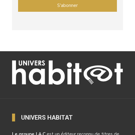
UNIVERS HABITAT
Le groupe J.A.C
est un éditeur reconnu de titres de