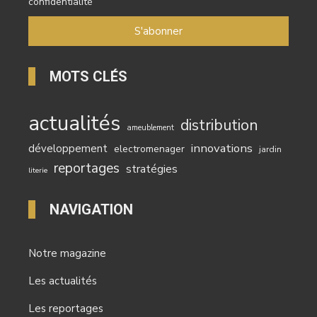
confidentialité
MOTS CLÉS
actualités
distribution
ameublement
innovations
développement
electromenager
jardin
reportages
stratégies
literie
NAVIGATION
Notre magazine
Les actualités
Les reportages