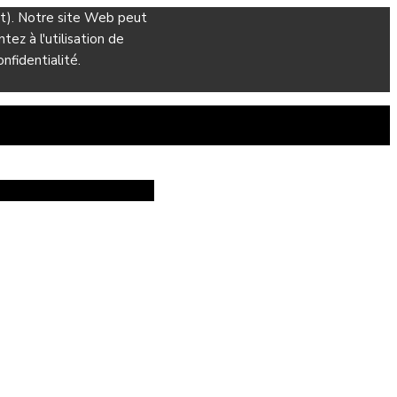
ant). Notre site Web peut
ez à l'utilisation de
nfidentialité.