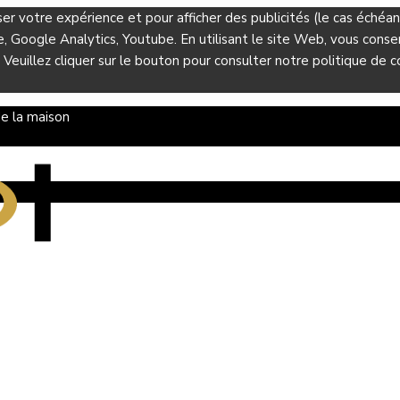
ser votre expérience et pour afficher des publicités (le cas éché
Google Analytics, Youtube. En utilisant le site Web, vous consent
 Veuillez cliquer sur le bouton pour consulter notre politique de co
e la maison