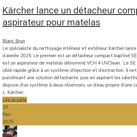
Kärcher lance un détacheur com
aspirateur pour matelas
Blanc Brun
Le spécialiste du nettoyage intérieur et extérieur Kärcher lanc
d’année 2025. Le premier est un détacheur compact baptisé SE 
est un aspirateur de matelas dénommé VCH 4 UVClean. Le SE
ciblé rapide grâce à un système d’injection et d’extraction. Il ne
pulvérisant une solution détachante, puis en aspirant les saletés
dispose d’un système à deux réservoirs, un d’eau propre d’une cap
L. Kärcher…
Lire la suite
10
Nov
2025