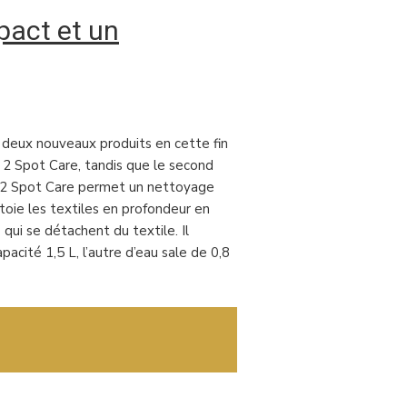
pact et un
e deux nouveaux produits en cette fin
2 Spot Care, tandis que le second
 2 Spot Care permet un nettoyage
ttoie les textiles en profondeur en
 qui se détachent du textile. Il
acité 1,5 L, l’autre d’eau sale de 0,8