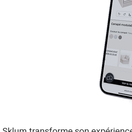
Sklum transforme son expérience 