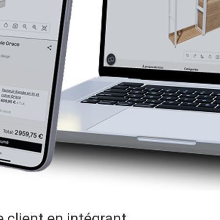
client en intégrant