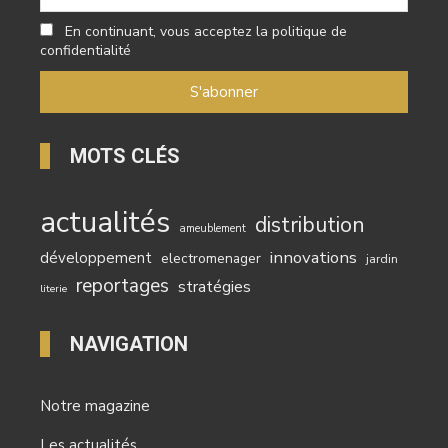
En continuant, vous acceptez la politique de
confidentialité
MOTS CLÉS
actualités
distribution
ameublement
innovations
développement
electromenager
jardin
reportages
stratégies
literie
NAVIGATION
Notre magazine
Les actualités