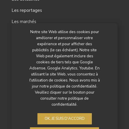
Les reportages
Les marchés
Notre site Web utilise des cookies pour
L’agenda
améliorer et personnaliser votre
Newsletter
expérience et pour afficher des
publicités (le cas échéant). Notre site
Nos autres titres
Web peut également inclure des
cookies de tiers tels que Google
Qui sommes-nous ?
Adsense, Google Analytics, Youtube. En
utilisant le site Web, vous consentez à
Contactez-nous
l'utilisation de cookies. Nous avons mis à
jour notre politique de confidentialité.
Mentions légales
Veuillez cliquer sur le bouton pour
consulter notre politique de
Politique de confidentialité
confidentialité.
OK, JE SUIS D'ACCORD