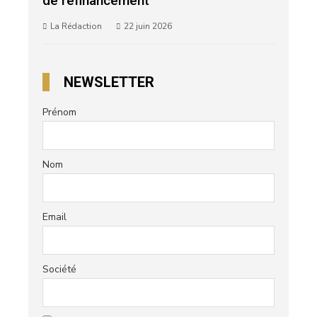
de refinancement
La Rédaction
22 juin 2026
NEWSLETTER
Prénom
Nom
Email
Société