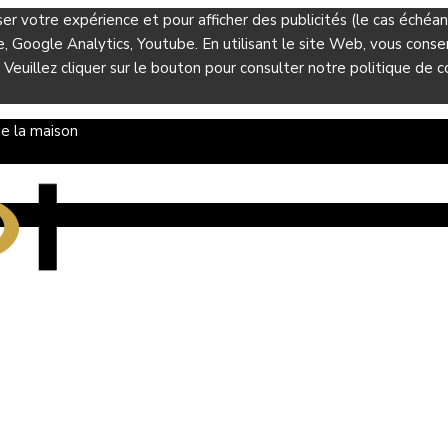
ser votre expérience et pour afficher des publicités (le cas éché
Google Analytics, Youtube. En utilisant le site Web, vous consent
 Veuillez cliquer sur le bouton pour consulter notre politique de co
e la maison