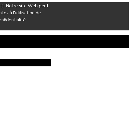
ant). Notre site Web peut
ez à l'utilisation de
nfidentialité.