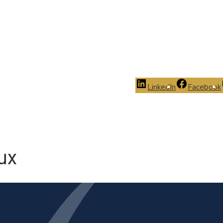
LinkedIn
Facebook
aux