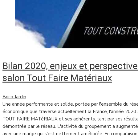
Bilan 2020, enjeux et perspectiv
salon Tout Faire Matériaux
Brico Jardin
Une année performante et solide, portée par l'ensemble du rése
économique que traverse actuellement la France, l'année 2020 
TOUT FAIRE MATéRIAUX et ses adhérents, tant par ses résultats f
démontrée par le réseau. L'activité du groupement a augmenté
avec une marge qui s'est nettement améliorée. En comparaison, 