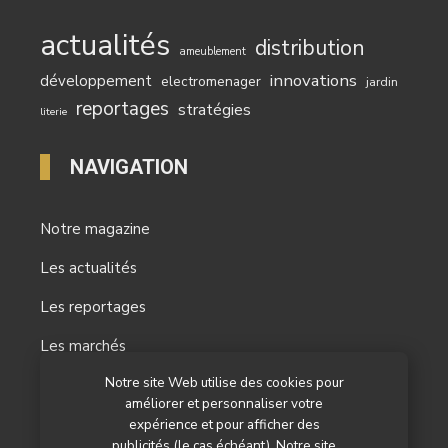
actualités
distribution
ameublement
innovations
développement
electromenager
jardin
reportages
stratégies
literie
NAVIGATION
Notre magazine
Les actualités
Les reportages
Les marchés
Notre site Web utilise des cookies pour
L’agenda
améliorer et personnaliser votre
Newsletter
expérience et pour afficher des
publicités (le cas échéant). Notre site