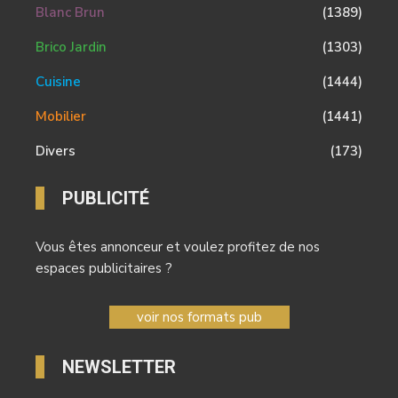
Blanc Brun
(1389)
Brico Jardin
(1303)
Cuisine
(1444)
Mobilier
(1441)
Divers
(173)
PUBLICITÉ
Vous êtes annonceur et voulez profitez de nos
espaces publicitaires ?
voir nos formats pub
NEWSLETTER