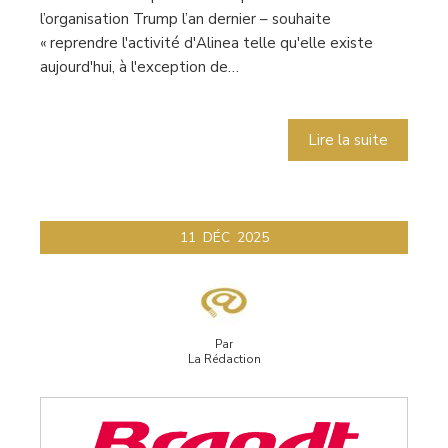
l’organisation Trump l’an dernier – souhaite
« reprendre l'activité d'Alinea telle qu'elle existe
aujourd'hui, à l'exception de…
Lire la suite
11
DÉC
2025
Par
La Rédaction