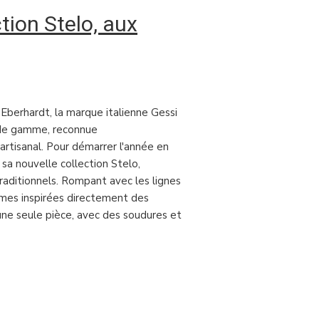
tion Stelo, aux
Eberhardt, la marque italienne Gessi
 de gamme, reconnue
artisanal. Pour démarrer l'année en
sa nouvelle collection Stelo,
raditionnels. Rompant avec les lignes
rmes inspirées directement des
une seule pièce, avec des soudures et