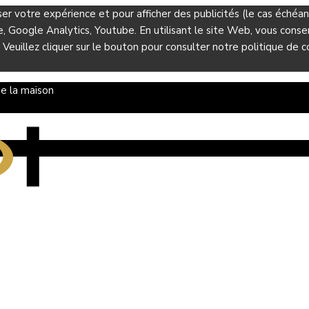
ser votre expérience et pour afficher des publicités (le cas éché
Google Analytics, Youtube. En utilisant le site Web, vous consent
 Veuillez cliquer sur le bouton pour consulter notre politique de co
e la maison