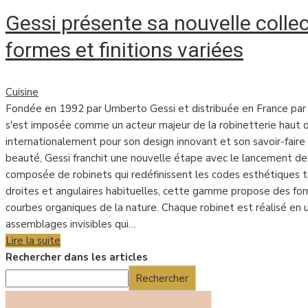
Gessi présente sa nouvelle collec
formes et finitions variées
Cuisine
Fondée en 1992 par Umberto Gessi et distribuée en France par 
s'est imposée comme un acteur majeur de la robinetterie haut
internationalement pour son design innovant et son savoir-faire 
beauté, Gessi franchit une nouvelle étape avec le lancement de 
composée de robinets qui redéfinissent les codes esthétiques t
droites et angulaires habituelles, cette gamme propose des fo
courbes organiques de la nature. Chaque robinet est réalisé en 
assemblages invisibles qui…
Lire la suite
Rechercher dans les articles
Rechercher