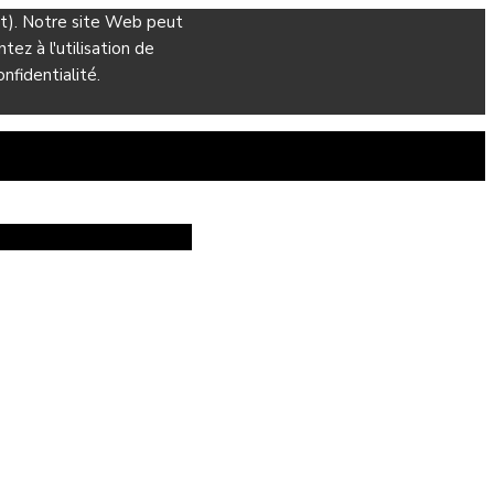
ant). Notre site Web peut
ez à l'utilisation de
nfidentialité.