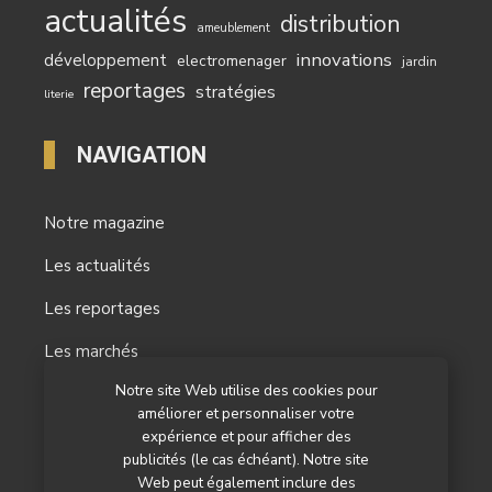
actualités
distribution
ameublement
innovations
développement
electromenager
jardin
reportages
stratégies
literie
NAVIGATION
Notre magazine
Les actualités
Les reportages
Les marchés
Notre site Web utilise des cookies pour
L’agenda
améliorer et personnaliser votre
expérience et pour afficher des
Newsletter
publicités (le cas échéant). Notre site
Nos autres titres
Web peut également inclure des