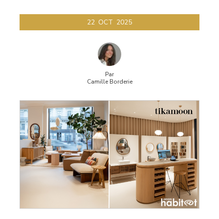
22
OCT
2025
Par
Camille Borderie