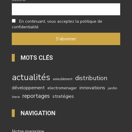
En continuant, vous acceptez la politique de
confidentialité
MOTS CLÉS
actualités
distribution
ameublement
innovations
développement
electromenager
jardin
reportages
stratégies
literie
NAVIGATION
Notre magazine