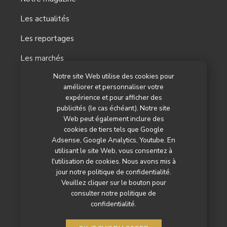
Les actualités
Les reportages
Les marchés
Notre site Web utilise des cookies pour
L’agenda
améliorer et personnaliser votre
expérience et pour afficher des
Newsletter
publicités (le cas échéant). Notre site
Nos autres titres
Web peut également inclure des
cookies de tiers tels que Google
Qui sommes-nous ?
Adsense, Google Analytics, Youtube. En
utilisant le site Web, vous consentez à
Contactez-nous
l'utilisation de cookies. Nous avons mis à
jour notre politique de confidentialité.
Mentions légales
Veuillez cliquer sur le bouton pour
consulter notre politique de
Politique de confidentialité
confidentialité.