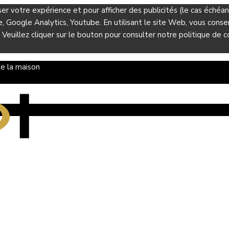
ser votre expérience et pour afficher des publicités (le cas éché
Google Analytics, Youtube. En utilisant le site Web, vous consent
 Veuillez cliquer sur le bouton pour consulter notre politique de co
e la maison