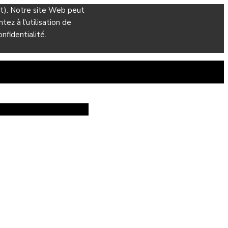
ant). Notre site Web peut
ez à l'utilisation de
nfidentialité.