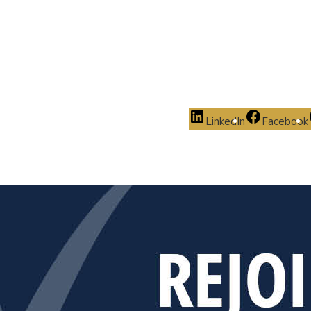
LinkedIn
Facebook