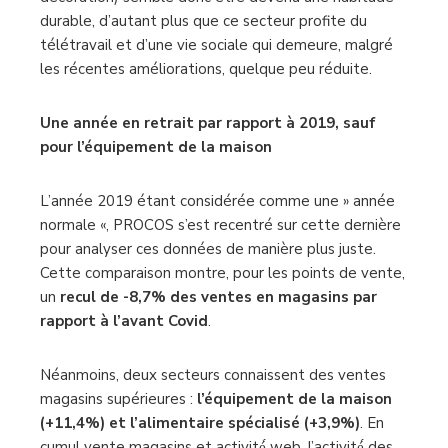
durable, d’autant plus que ce secteur profite du
télétravail et d’une vie sociale qui demeure, malgré
les récentes améliorations, quelque peu réduite.
Une année en retrait par rapport à 2019, sauf
pour l’équipement de la maison
L’année 2019 étant considérée comme une » année
normale «, PROCOS s’est recentré sur cette dernière
pour analyser ces données de manière plus juste.
Cette comparaison montre, pour les points de vente,
un
recul de -8,7% des ventes en magasins par
rapport à l’avant Covid
.
Néanmoins, deux secteurs connaissent des ventes
magasins supérieures :
l’équipement de la maison
(+11,4%) et l’alimentaire spécialisé (+3,9%)
. En
cumul vente magasins et activité́ web, l’activité́ des