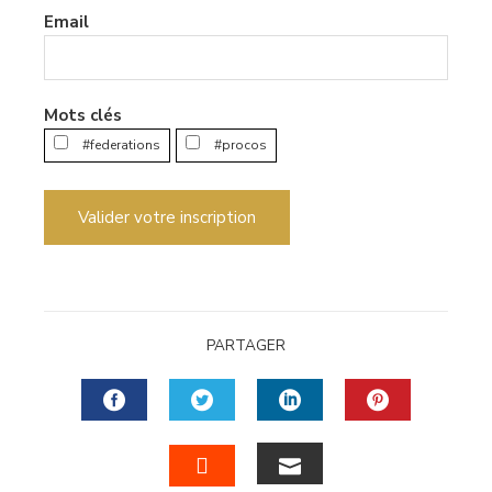
Email
Mots clés
#federations
#procos
Valider votre inscription
PARTAGER
FACEBOOK
TWITTER
LINKEDIN
PINTERES