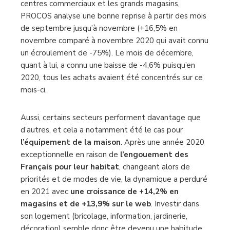
centres commerciaux et les grands magasins,
PROCOS analyse une bonne reprise à partir des mois
de septembre jusqu’à novembre (+16,5% en
novembre comparé à novembre 2020 qui avait connu
un écroulement de -75%). Le mois de décembre,
quant à lui, a connu une baisse de -4,6% puisqu’en
2020, tous les achats avaient été concentrés sur ce
mois-ci.
Aussi, certains secteurs performent davantage que
d’autres, et cela a notamment été le cas pour
l’équipement de la maison
. Après une année 2020
exceptionnelle en raison de
l’engouement des
Français pour leur habitat
, changeant alors de
priorités et de modes de vie, la dynamique a perduré
en 2021 avec
une croissance de +14,2% en
magasins et de +13,9% sur le web
. Investir dans
son logement (bricolage, information, jardinerie,
décoration) semble donc être devenu une habitude