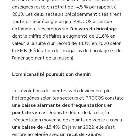
enseignes reste en retrait de -4,5 % par rapport à
2019. Les deux secteurs précédemment cités tirent
toutefois leur épingle du jeu. PROCOS accentue
notamment ses propos sur
l’univers du bricolage
dont le chiffre d’affaires a augmenté de 11,6% en
valeur, à la suite d’un record de +13% en 2020 selon
la FMB (Fédération des magasins de bricolage et de
l’aménagement de la maison).
L’omnicanalité poursuit son chemin
Les évolutions des ventes web deviennent plus
hétérogènes selon les secteurs et PROCOS constate
une baisse alarmante des fréquentations en
point de vente
. Depuis le début de la crise, la
fréquentation moyenne des points de vente a connu
une baisse de -19,4%
. En janvier 2022, elle s’est
encore accélérée avec
un recul de -28,8%
.