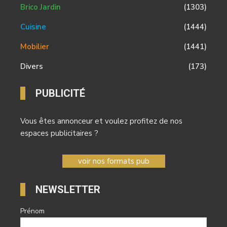
Brico Jardin
(1303)
Cuisine
(1444)
Mobilier
(1441)
Divers
(173)
PUBLICITÉ
Vous êtes annonceur et voulez profitez de nos
espaces publicitaires ?
voir nos formats pub
NEWSLETTER
Prénom