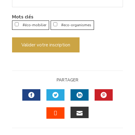
Mots clés
#éco-mobilier
#eco-organismes
Valider votre inscription
PARTAGER
FACEBOOK
TWITTER
LINKEDIN
PINTERES
EMAIL
STUMBLEUPON