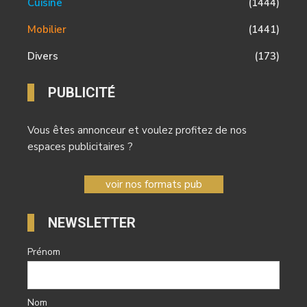
Cuisine
(1444)
Mobilier
(1441)
Divers
(173)
PUBLICITÉ
Vous êtes annonceur et voulez profitez de nos
espaces publicitaires ?
voir nos formats pub
NEWSLETTER
Prénom
Nom