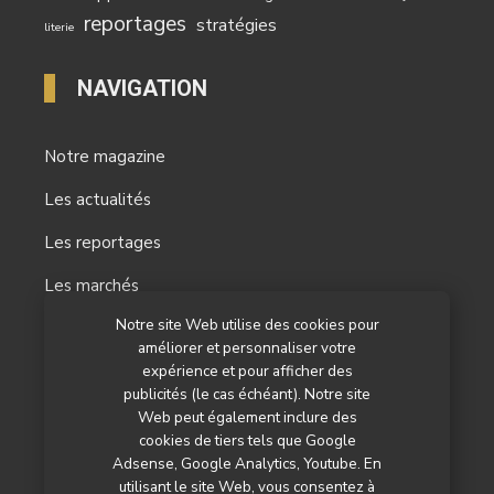
reportages
stratégies
literie
NAVIGATION
Notre magazine
Les actualités
Les reportages
Les marchés
Notre site Web utilise des cookies pour
L’agenda
améliorer et personnaliser votre
Newsletter
expérience et pour afficher des
publicités (le cas échéant). Notre site
Nos autres titres
Web peut également inclure des
cookies de tiers tels que Google
Qui sommes-nous ?
Adsense, Google Analytics, Youtube. En
utilisant le site Web, vous consentez à