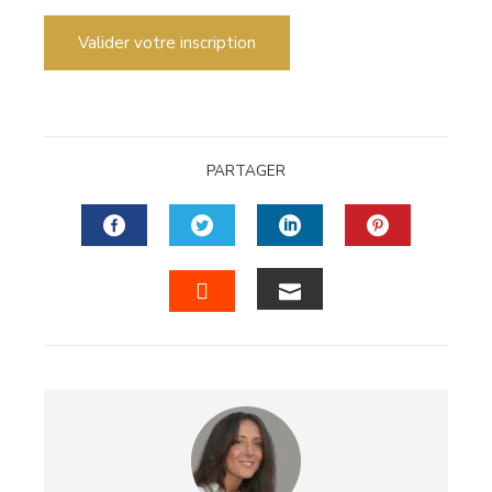
Valider votre inscription
PARTAGER
FACEBOOK
TWITTER
LINKEDIN
PINTERES
EMAIL
STUMBLEUPON