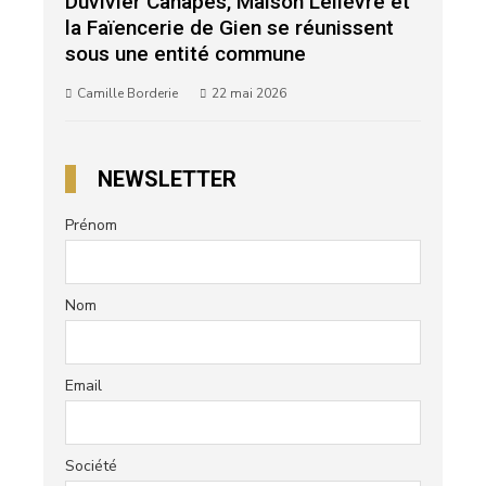
Duvivier Canapés, Maison Lelièvre et
la Faïencerie de Gien se réunissent
sous une entité commune
Camille Borderie
22 mai 2026
NEWSLETTER
Prénom
Nom
Email
Société