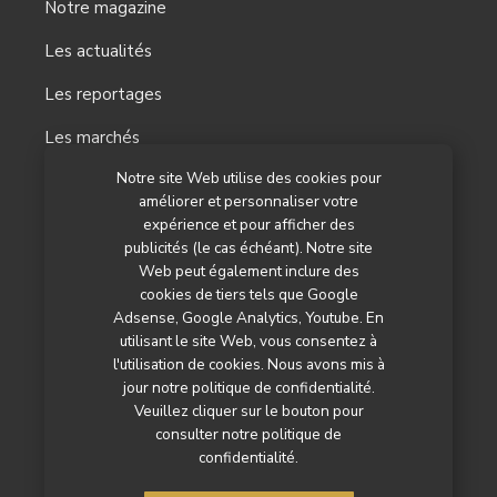
Notre magazine
Les actualités
Les reportages
Les marchés
Notre site Web utilise des cookies pour
L’agenda
améliorer et personnaliser votre
Newsletter
expérience et pour afficher des
publicités (le cas échéant). Notre site
Nos autres titres
Web peut également inclure des
cookies de tiers tels que Google
Qui sommes-nous ?
Adsense, Google Analytics, Youtube. En
utilisant le site Web, vous consentez à
Contactez-nous
l'utilisation de cookies. Nous avons mis à
jour notre politique de confidentialité.
Mentions légales
Veuillez cliquer sur le bouton pour
consulter notre politique de
Politique de confidentialité
confidentialité.