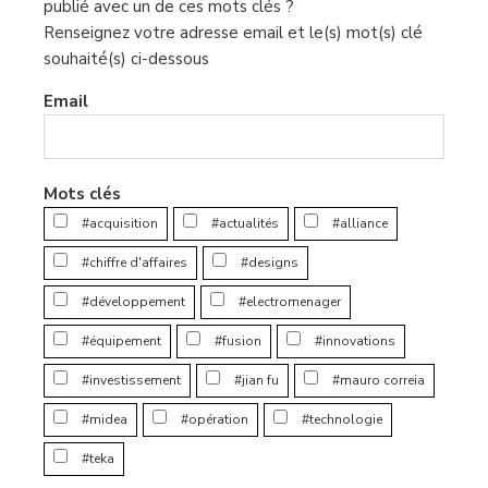
publié avec un de ces mots clés ?
Renseignez votre adresse email et le(s) mot(s) clé
souhaité(s) ci-dessous
Email
Mots clés
#acquisition
#actualités
#alliance
#chiffre d'affaires
#designs
#développement
#electromenager
#équipement
#fusion
#innovations
#investissement
#jian fu
#mauro correia
#midea
#opération
#technologie
#teka