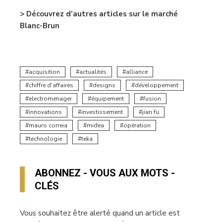
> Découvrez d’autres articles sur le marché
Blanc-Brun
acquisition
actualités
alliance
chiffre d'affaires
designs
développement
electromenager
équipement
fusion
innovations
investissement
jian fu
mauro correia
midea
opération
technologie
teka
ABONNEZ - VOUS AUX MOTS -
CLÉS
Vous souhaitez être alerté quand un article est