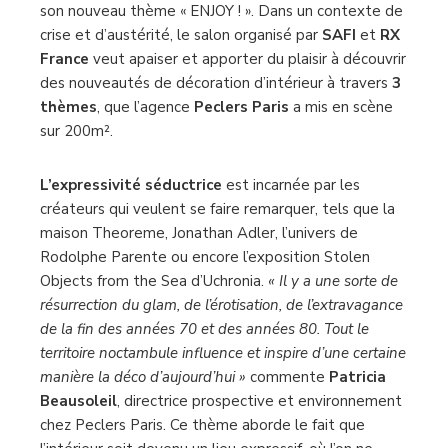
son nouveau thème « ENJOY ! ». Dans un contexte de
crise et d’austérité, le salon organisé par
SAFI
et
RX
France
veut apaiser et apporter du plaisir à découvrir
des nouveautés de décoration d’intérieur à travers
3
thèmes
, que l’agence
Peclers Paris
a mis en scène
sur 200m².
L’expressivité séductrice
est incarnée par les
créateurs qui veulent se faire remarquer, tels que la
maison Theoreme, Jonathan Adler, l’univers de
Rodolphe Parente ou encore l’exposition Stolen
Objects from the Sea d’Uchronia.
« Il y a une sorte de
résurrection du glam, de l’érotisation, de l’extravagance
de la fin des années 70 et des années 80. Tout le
territoire noctambule influence et inspire d’une certaine
manière la déco d’aujourd’hui »
commente
Patricia
Beausoleil
, directrice prospective et environnement
chez Peclers Paris. Ce thème aborde le fait que