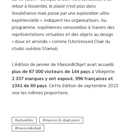
retour à l’essentiel, le plaisir n’est plus dans
l’exubérance mais passe par une exploration ultra-
expériencielle »
, indiquent les organisateurs. Au
programme, expériences sensorielles à travers des
représentations virtuelles et des objets au design
« doux et arrondis » comme l’Unstressed Chair du
studio suédois Stamuli.
L’édition de janvier de Maison&Objet avait accueilli
plus de 67 000 visiteurs de 144 pays
à Villepinte.
2 337 marques y ont exposé, 996 françaises et
1341 de 60 pays
. Cette édition de septembre 2023
vise les mêmes proportions.
actualités
maison & objet paris
maison&objet