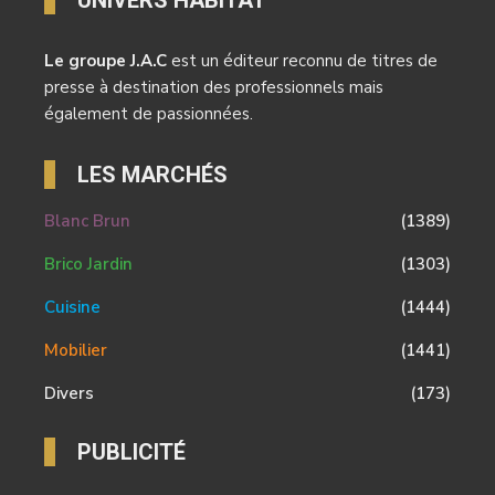
UNIVERS HABITAT
Le groupe J.A.C
est un éditeur reconnu de titres de
presse à destination des professionnels mais
également de passionnées.
LES MARCHÉS
Blanc Brun
(1389)
Brico Jardin
(1303)
Cuisine
(1444)
Mobilier
(1441)
Divers
(173)
PUBLICITÉ