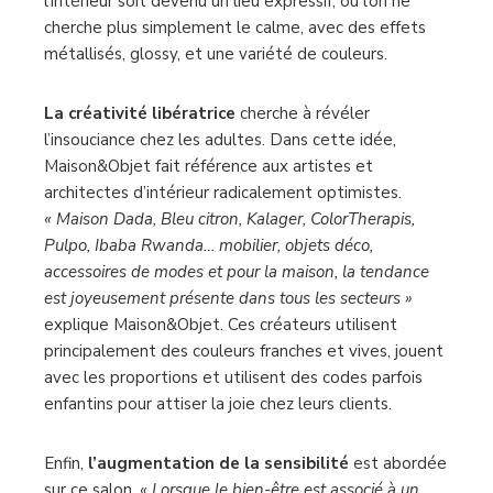
l’intérieur soit devenu un lieu expressif, où l’on ne
cherche plus simplement le calme, avec des effets
métallisés, glossy, et une variété de couleurs.
La créativité libératrice
cherche à révéler
l’insouciance chez les adultes. Dans cette idée,
Maison&Objet fait référence aux artistes et
architectes d’intérieur radicalement optimistes.
« Maison Dada, Bleu citron, Kalager, ColorTherapis,
Pulpo, Ibaba Rwanda… mobilier, objets déco,
accessoires de modes et pour la maison, la tendance
est joyeusement présente dans tous les secteurs »
explique Maison&Objet. Ces créateurs utilisent
principalement des couleurs franches et vives, jouent
avec les proportions et utilisent des codes parfois
enfantins pour attiser la joie chez leurs clients.
Enfin,
l’augmentation de la sensibilité
est abordée
sur ce salon.
« Lorsque le bien-être est associé à un