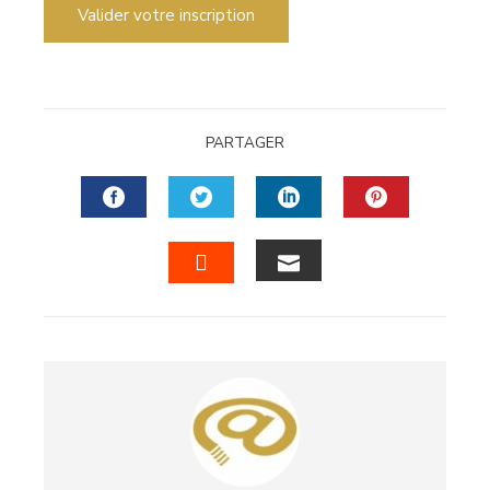
Valider votre inscription
PARTAGER
FACEBOOK
TWITTER
LINKEDIN
PINTERES
EMAIL
STUMBLEUPON