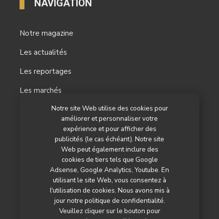
NAVIGATION
Notre magazine
Les actualités
Les reportages
Les marchés
Notre site Web utilise des cookies pour
L’agenda
améliorer et personnaliser votre
Newsletter
expérience et pour afficher des
publicités (le cas échéant). Notre site
Nos autres titres
Web peut également inclure des
cookies de tiers tels que Google
Qui sommes-nous ?
Adsense, Google Analytics, Youtube. En
utilisant le site Web, vous consentez à
Contactez-nous
l'utilisation de cookies. Nous avons mis à
jour notre politique de confidentialité.
Mentions légales
Veuillez cliquer sur le bouton pour