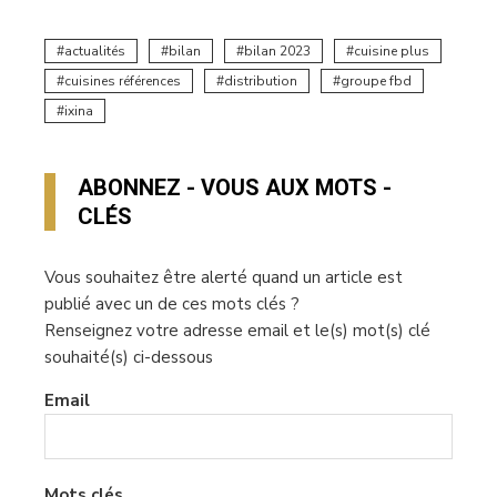
actualités
bilan
bilan 2023
cuisine plus
cuisines références
distribution
groupe fbd
ixina
ABONNEZ - VOUS AUX MOTS -
CLÉS
Vous souhaitez être alerté quand un article est
publié avec un de ces mots clés ?
Renseignez votre adresse email et le(s) mot(s) clé
souhaité(s) ci-dessous
Email
Mots clés