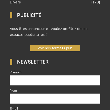
Divers
(173)
PUBLICITÉ
Vous êtes annonceur et voulez profitez de nos
espaces publicitaires ?
voir nos formats pub
NEWSLETTER
Prénom
Nom
Email