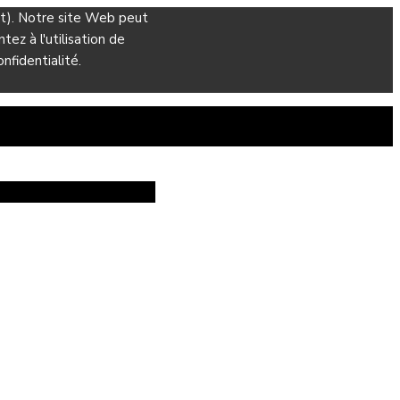
ant). Notre site Web peut
ez à l'utilisation de
nfidentialité.