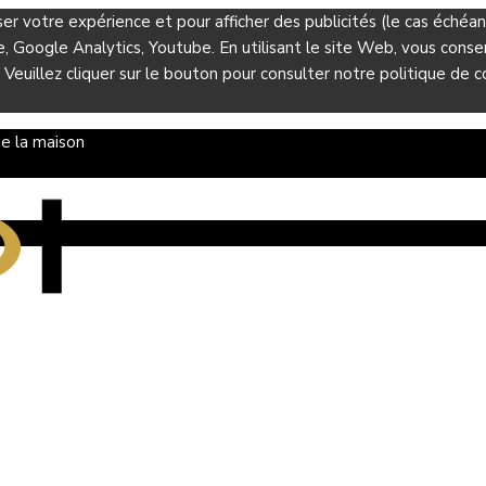
ser votre expérience et pour afficher des publicités (le cas éché
Google Analytics, Youtube. En utilisant le site Web, vous consent
 Veuillez cliquer sur le bouton pour consulter notre politique de co
e la maison