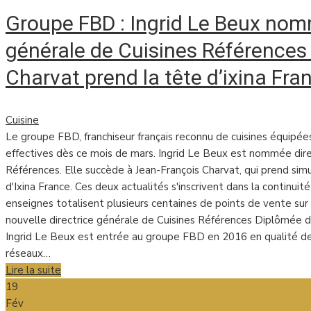
Groupe FBD : Ingrid Le Beux nom
générale de Cuisines Références
Charvat prend la tête d’ixina Fra
Cuisine
Le groupe FBD, franchiseur français reconnu de cuisines équipée
effectives dès ce mois de mars. Ingrid Le Beux est nommée dire
Références. Elle succède à Jean-François Charvat, qui prend sim
d'Ixina France. Ces deux actualités s'inscrivent dans la continui
enseignes totalisent plusieurs centaines de points de vente sur le
nouvelle directrice générale de Cuisines Références Diplômée d
Ingrid Le Beux est entrée au groupe FBD en 2016 en qualité de
réseaux…
Lire la suite
19
Fév