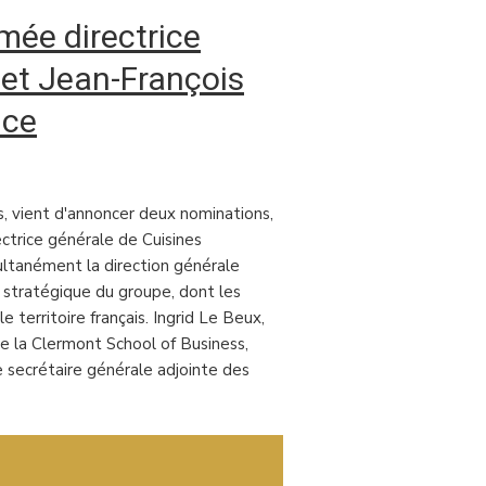
mée directrice
 et Jean-François
nce
s, vient d'annoncer deux nominations,
ctrice générale de Cuisines
ultanément la direction générale
té stratégique du groupe, dont les
 territoire français. Ingrid Le Beux,
e la Clermont School of Business,
 secrétaire générale adjointe des