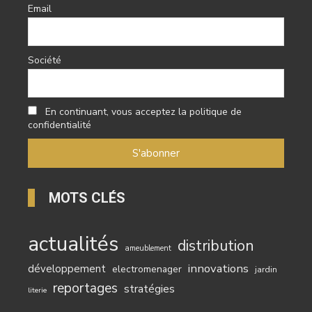
Email
Société
En continuant, vous acceptez la politique de
confidentialité
MOTS CLÉS
actualités
distribution
ameublement
innovations
développement
electromenager
jardin
reportages
stratégies
literie