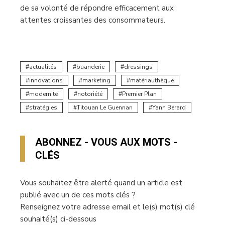
de sa volonté de répondre efficacement aux
attentes croissantes des consommateurs.
actualités
buanderie
dressings
innovations
marketing
matériauthèque
modernité
notoriété
Premier Plan
stratégies
Titouan Le Guennan
Yann Berard
ABONNEZ - VOUS AUX MOTS -
CLÉS
Vous souhaitez être alerté quand un article est
publié avec un de ces mots clés ?
Renseignez votre adresse email et le(s) mot(s) clé
souhaité(s) ci-dessous