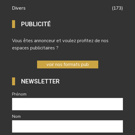
Divers
(173)
PUBLICITÉ
Vous êtes annonceur et voulez profitez de nos
espaces publicitaires ?
voir nos formats pub
NEWSLETTER
Prénom
Nom