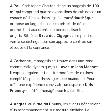
À Pau
, Christophe Charton dirige un magasin de
100
m²
qui comprend quatre expositions de cuisines et un
espace dédié aux dressings. La
matériauthèque
propose un large choix de coloris et de décors,
permettant aux clients de personnaliser leurs
projets. Situé au
8 rue des Cigognes
, ce point de
vente se distingue par son approche centrée sur
l’écoute et la confiance.
À Carbonne
, le magasin se trouve dans une zone
commerciale dynamique, au
1 avenue Jean Monnet
.
Il expose également quatre modèles de cuisines,
complétés par un dressing et une buanderie. Pour
offrir une expérience conviviale, un espace
« Kids
Friendly »
a été aménagé pour les familles.
À Anglet
, au
6 rue du Phenix
, les clients bénéficient
d’un accompagnement sur-mesure similaire. Le