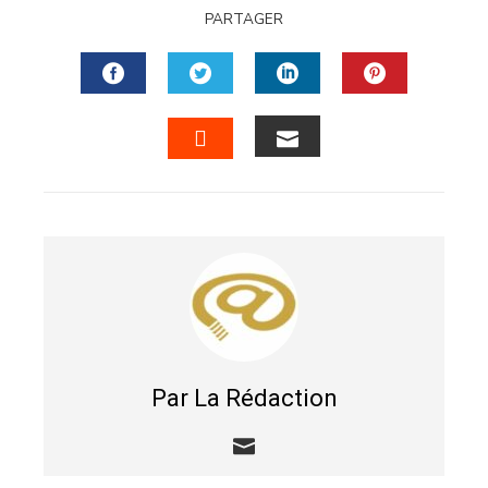
PARTAGER
FACEBOOK
TWITTER
LINKEDIN
PINTERES
EMAIL
STUMBLEUPON
Par La Rédaction