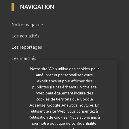
NAVIGATION
Notre magazine
Les actualités
Les reportages
Les marchés
Notre site Web utilise des cookies pour
L’agenda
améliorer et personnaliser votre
Newsletter
expérience et pour afficher des
publicités (le cas échéant). Notre site
Nos autres titres
Web peut également inclure des
cookies de tiers tels que Google
Qui sommes-nous ?
Adsense, Google Analytics, Youtube. En
utilisant le site Web, vous consentez à
Contactez-nous
l'utilisation de cookies. Nous avons mis à
jour notre politique de confidentialité.
Mentions légales