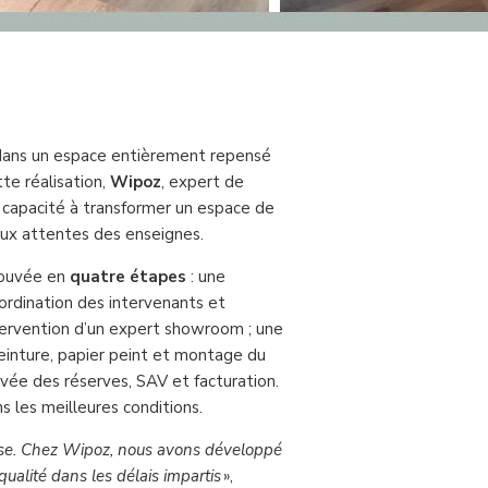
dans un espace entièrement repensé
te réalisation,
Wipoz
, expert de
capacité à transformer un espace de
ux attentes des enseignes.
ouvée en
quatre étapes
: une
ordination des intervenants et
ntervention d’un expert showroom ; une
einture, papier peint et montage du
levée des réserves, SAV et facturation.
s les meilleures conditions.
ise. Chez Wipoz, nous avons développé
ualité dans les délais impartis
»,