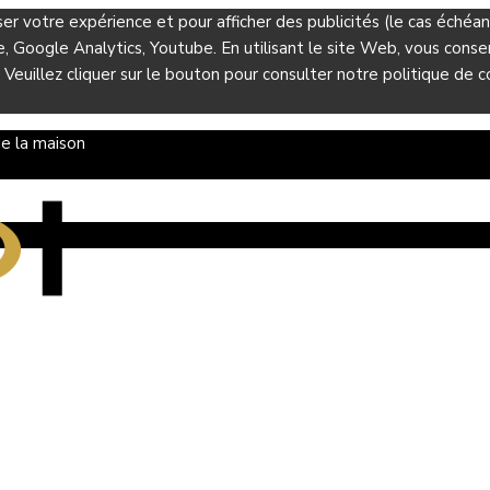
ser votre expérience et pour afficher des publicités (le cas éché
Google Analytics, Youtube. En utilisant le site Web, vous consent
 Veuillez cliquer sur le bouton pour consulter notre politique de co
e la maison