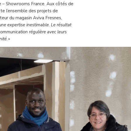
re – Showrooms France. Aux côtés de
te l’ensemble des projets de
ecteur du magasin Aviva Fresnes,
e expertise inestimable. Le résultat
a communication régulière avec leurs
nité.
»