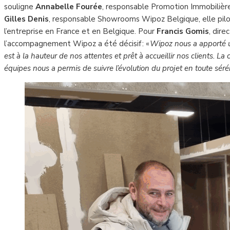
souligne
Annabelle Fourée
, responsable Promotion Immobiliè
Gilles Denis
, responsable Showrooms Wipoz Belgique, elle pilo
l’entreprise en France et en Belgique. Pour
Francis Gomis
, dir
l’accompagnement Wipoz a été décisif : «
Wipoz nous a apporté un
est à la hauteur de nos attentes et prêt à accueillir nos clients. L
équipes nous a permis de suivre l’évolution du projet en toute séré