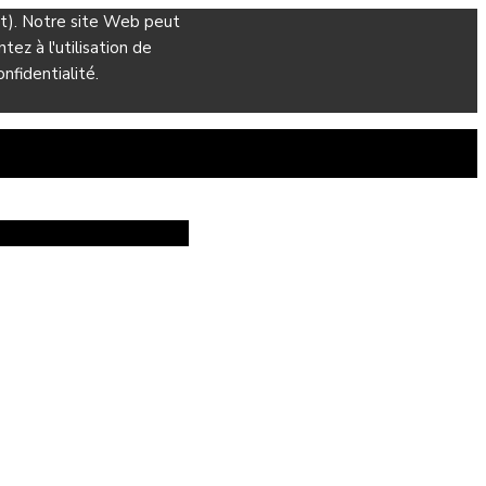
ant). Notre site Web peut
ez à l'utilisation de
nfidentialité.