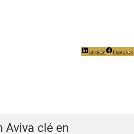
LinkedIn
Facebook
 Aviva clé en