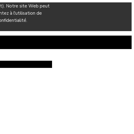
ant). Notre site Web peut
ez à l'utilisation de
nfidentialité.