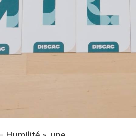
– Humilité », une