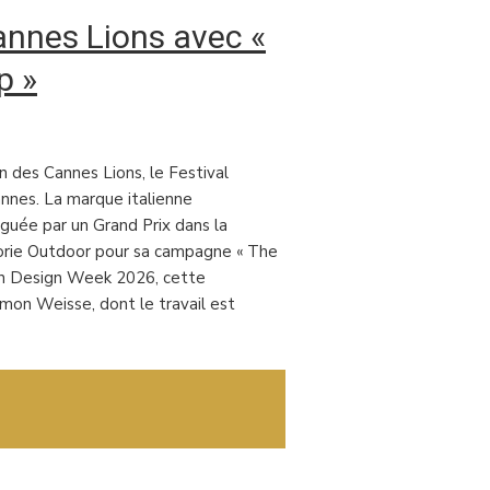
annes Lions avec «
p »
 des Cannes Lions, le Festival
Cannes. La marque italienne
guée par un Grand Prix dans la
égorie Outdoor pour sa campagne « The
lan Design Week 2026, cette
mon Weisse, dont le travail est