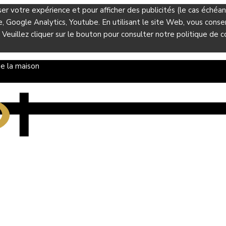
ser votre expérience et pour afficher des publicités (le cas éché
Google Analytics, Youtube. En utilisant le site Web, vous consent
 Veuillez cliquer sur le bouton pour consulter notre politique de co
e la maison