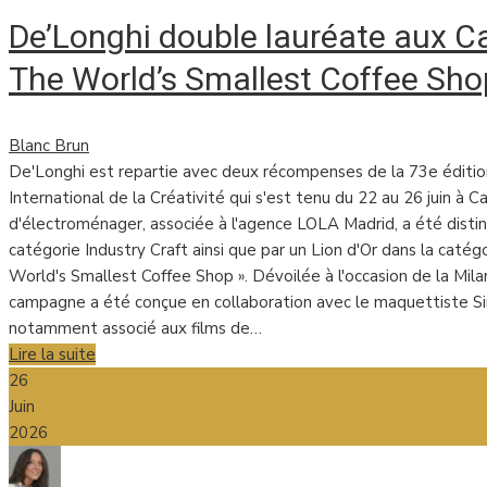
De’Longhi double lauréate aux C
The World’s Smallest Coffee Sho
Blanc Brun
De'Longhi est repartie avec deux récompenses de la 73e édition
International de la Créativité qui s'est tenu du 22 au 26 juin à 
d'électroménager, associée à l'agence LOLA Madrid, a été distin
catégorie Industry Craft ainsi que par un Lion d'Or dans la cat
World's Smallest Coffee Shop ». Dévoilée à l'occasion de la Mi
campagne a été conçue en collaboration avec le maquettiste Si
notamment associé aux films de…
Lire la suite
26
Juin
2026