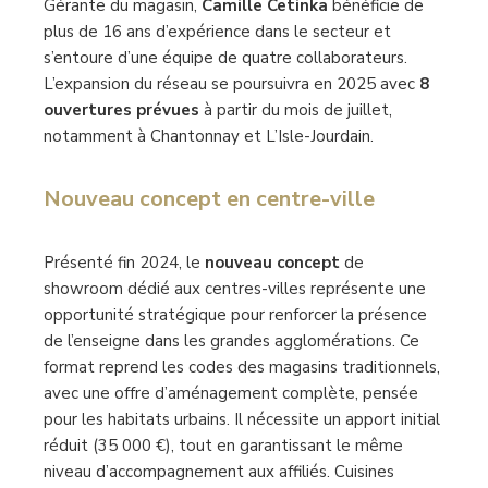
Gérante du magasin,
Camille Cetinka
bénéficie de
plus de 16 ans d’expérience dans le secteur et
s’entoure d’une équipe de quatre collaborateurs.
L’expansion du réseau se poursuivra en 2025 avec
8
ouvertures prévues
à partir du mois de juillet,
notamment à Chantonnay et L’Isle-Jourdain.
Nouveau concept en centre-ville
Présenté fin 2024, le
nouveau concept
de
showroom dédié aux centres-villes représente une
opportunité stratégique pour renforcer la présence
de l’enseigne dans les grandes agglomérations. Ce
format reprend les codes des magasins traditionnels,
avec une offre d’aménagement complète, pensée
pour les habitats urbains. Il nécessite un apport initial
réduit (35 000 €), tout en garantissant le même
niveau d’accompagnement aux affiliés. Cuisines