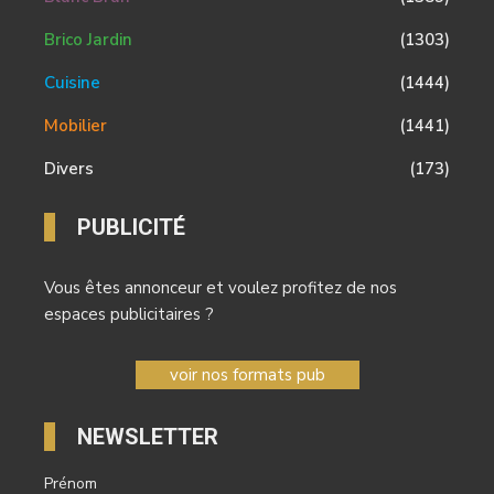
Brico Jardin
(1303)
Cuisine
(1444)
Mobilier
(1441)
Divers
(173)
PUBLICITÉ
Vous êtes annonceur et voulez profitez de nos
espaces publicitaires ?
voir nos formats pub
NEWSLETTER
Prénom