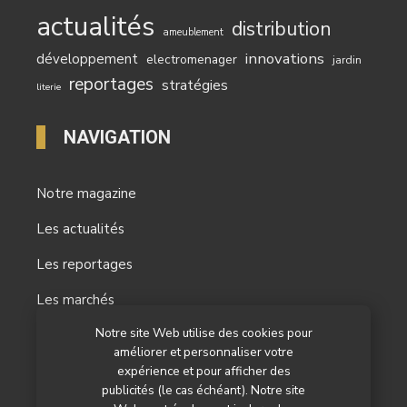
actualités
distribution
ameublement
innovations
développement
electromenager
jardin
reportages
stratégies
literie
NAVIGATION
Notre magazine
Les actualités
Les reportages
Les marchés
Notre site Web utilise des cookies pour
L’agenda
améliorer et personnaliser votre
Newsletter
expérience et pour afficher des
publicités (le cas échéant). Notre site
Nos autres titres