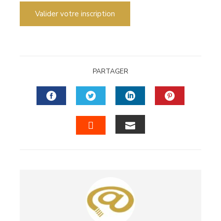
Valider votre inscription
PARTAGER
FACEBOOK
TWITTER
LINKEDIN
PINTERES
EMAIL
STUMBLEUPON