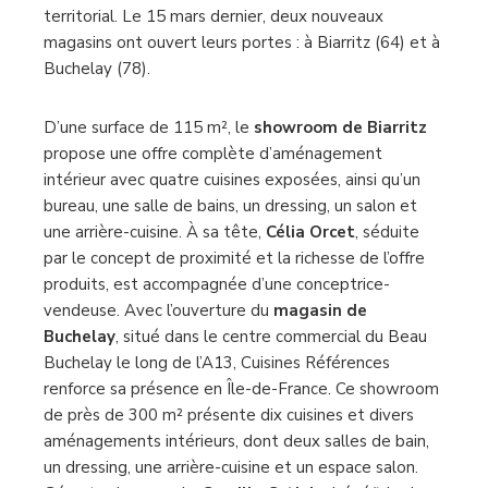
territorial. Le 15 mars dernier, deux nouveaux
magasins ont ouvert leurs portes : à Biarritz (64) et à
Buchelay (78).
D’une surface de 115 m², le
showroom de Biarritz
propose une offre complète d’aménagement
intérieur avec quatre cuisines exposées, ainsi qu’un
bureau, une salle de bains, un dressing, un salon et
une arrière-cuisine. À sa tête,
Célia Orcet
, séduite
par le concept de proximité et la richesse de l’offre
produits, est accompagnée d’une conceptrice-
vendeuse. Avec l’ouverture du
magasin de
Buchelay
, situé dans le centre commercial du Beau
Buchelay le long de l’A13, Cuisines Références
renforce sa présence en Île-de-France. Ce showroom
de près de 300 m² présente dix cuisines et divers
aménagements intérieurs, dont deux salles de bain,
un dressing, une arrière-cuisine et un espace salon.