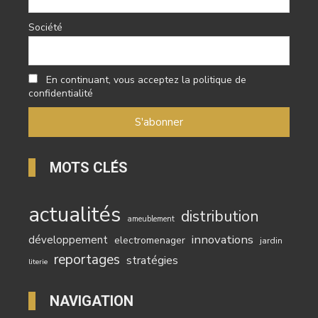
Société
En continuant, vous acceptez la politique de
confidentialité
MOTS CLÉS
actualités
distribution
ameublement
innovations
développement
electromenager
jardin
reportages
stratégies
literie
NAVIGATION