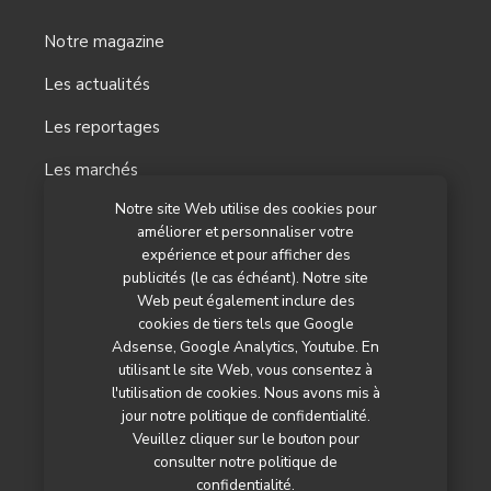
Notre magazine
Les actualités
Les reportages
Les marchés
Notre site Web utilise des cookies pour
L’agenda
améliorer et personnaliser votre
expérience et pour afficher des
Newsletter
publicités (le cas échéant). Notre site
Nos autres titres
Web peut également inclure des
cookies de tiers tels que Google
Qui sommes-nous ?
Adsense, Google Analytics, Youtube. En
utilisant le site Web, vous consentez à
Contactez-nous
l'utilisation de cookies. Nous avons mis à
jour notre politique de confidentialité.
Mentions légales
Veuillez cliquer sur le bouton pour
consulter notre politique de
Politique de confidentialité
confidentialité.