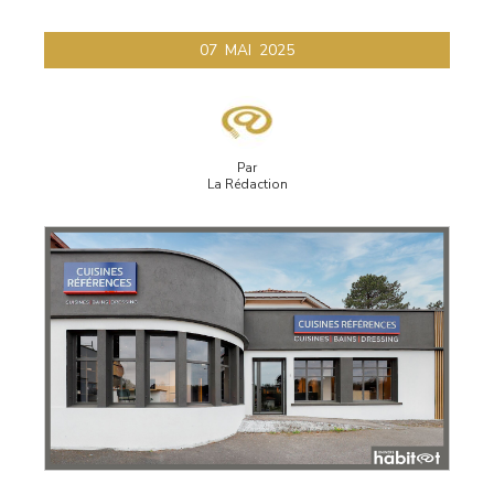
07
MAI
2025
Par
La Rédaction