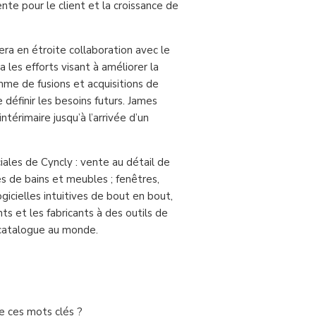
te pour le client et la croissance de
lera en étroite collaboration avec le
a les efforts visant à améliorer la
amme de fusions et acquisitions de
éfinir les besoins futurs. James
ntérimaire jusqu’à l’arrivée d’un
iales de Cyncly : vente au détail de
les de bains et meubles ; fenêtres,
gicielles intuitives de bout en bout,
ts et les fabricants à des outils de
 catalogue au monde.
de ces mots clés ?