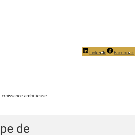
LinkedIn
Facebook
e croissance ambitieuse
ipe de