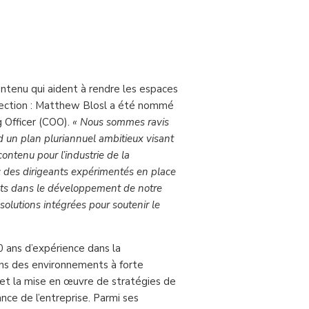
contenu qui aident à rendre les espaces
rection : Matthew Blosl a été nommé
 Officer (COO).
« Nous sommes ravis
d un plan pluriannuel ambitieux visant
contenu pour l’industrie de la
 des dirigeants expérimentés en place
nts dans le développement de notre
solutions intégrées pour soutenir le
 ans d’expérience dans la
 dans des environnements à forte
et la mise en œuvre de stratégies de
nce de l’entreprise. Parmi ses