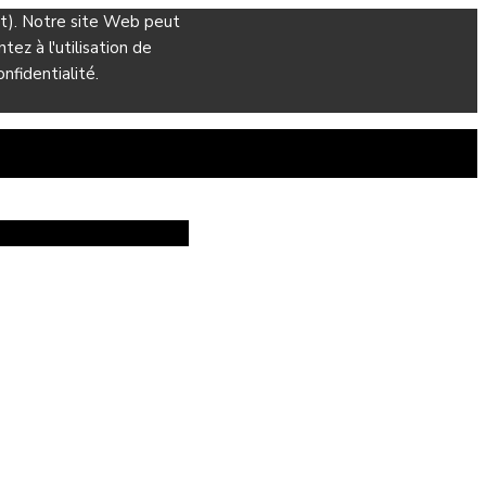
ant). Notre site Web peut
ez à l'utilisation de
nfidentialité.