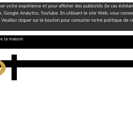
ser votre expérience et pour afficher des publicités (le cas éché
Google Analytics, Youtube. En utilisant le site Web, vous consent
 Veuillez cliquer sur le bouton pour consulter notre politique de co
e la maison