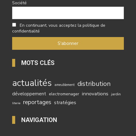
Société
En continuant, vous acceptez la politique de
confidentialité
MOTS CLÉS
actualités
distribution
ameublement
innovations
développement
electromenager
jardin
reportages
stratégies
literie
NAVIGATION