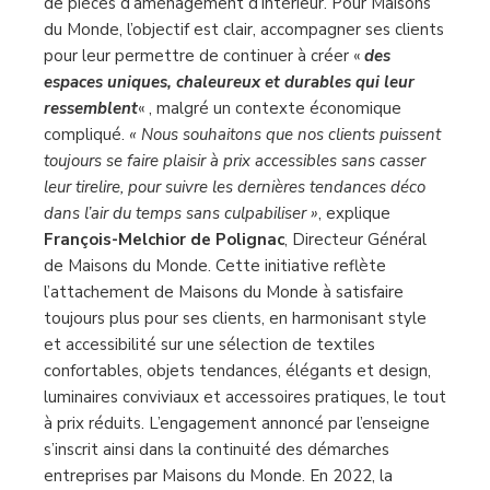
de pièces d’aménagement d’intérieur. Pour Maisons
du Monde, l’objectif est clair, accompagner ses clients
pour leur permettre de continuer à créer «
des
espaces uniques, chaleureux et durables qui leur
ressemblent
« , malgré un contexte économique
compliqué.
« Nous souhaitons que nos clients puissent
toujours se faire plaisir à prix accessibles sans casser
leur tirelire, pour suivre les dernières tendances déco
dans l’air du temps sans culpabiliser »
, explique
François-Melchior de Polignac
, Directeur Général
de Maisons du Monde. Cette initiative reflète
l’attachement de Maisons du Monde à satisfaire
toujours plus pour ses clients, en harmonisant style
et accessibilité sur une sélection de textiles
confortables, objets tendances, élégants et design,
luminaires conviviaux et accessoires pratiques, le tout
à prix réduits. L’engagement annoncé par l’enseigne
s’inscrit ainsi dans la continuité des démarches
entreprises par Maisons du Monde. En 2022, la