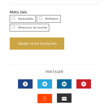
Mots clés
#actualités
#inflation
#maisons du monde
Valider votre inscription
PARTAGER
FACEBOOK
TWITTER
LINKEDIN
PINTERES
EMAIL
STUMBLEUPON