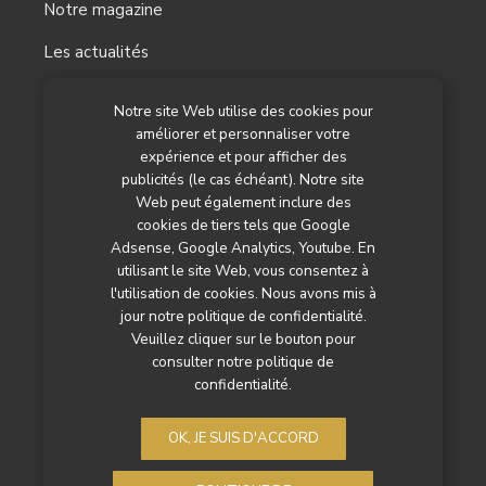
Notre magazine
Les actualités
Les reportages
Notre site Web utilise des cookies pour
améliorer et personnaliser votre
Les marchés
expérience et pour afficher des
L’agenda
publicités (le cas échéant). Notre site
Web peut également inclure des
Newsletter
cookies de tiers tels que Google
Adsense, Google Analytics, Youtube. En
Nos autres titres
utilisant le site Web, vous consentez à
l'utilisation de cookies. Nous avons mis à
Qui sommes-nous ?
jour notre politique de confidentialité.
Veuillez cliquer sur le bouton pour
Contactez-nous
consulter notre politique de
confidentialité.
Mentions légales
Politique de confidentialité
OK, JE SUIS D'ACCORD