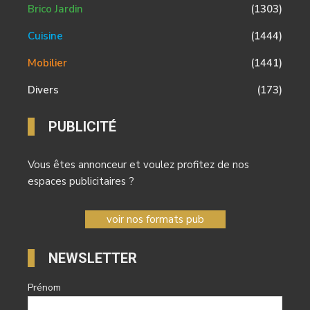
Brico Jardin
(1303)
Cuisine
(1444)
Mobilier
(1441)
Divers
(173)
PUBLICITÉ
Vous êtes annonceur et voulez profitez de nos
espaces publicitaires ?
voir nos formats pub
NEWSLETTER
Prénom