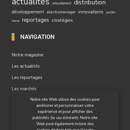
actualités
distribution
ameublement
innovations
développement
electromenager
jardin
reportages
stratégies
literie
NAVIGATION
Notre magazine
Les actualités
Les reportages
Les marchés
Notre site Web utilise des cookies pour
L’agenda
améliorer et personnaliser votre
Newsletter
expérience et pour afficher des
publicités (le cas échéant). Notre site
Nos autres titres
Web peut également inclure des
cookies de tiers tels que Google