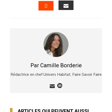
EMAIL
STUMBLEUPON
Par Camille Borderie
Rédactrice en chef Univers Habitat,
Faire Savoir Faire
ARTICLES QUI PEUVENT AUSSI