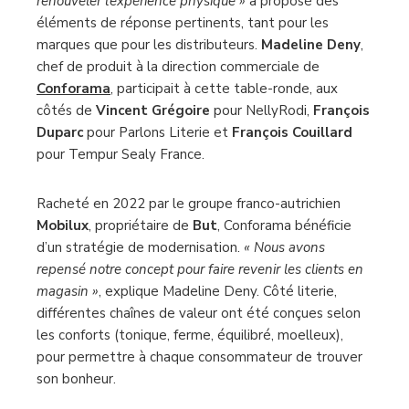
renouveler l’expérience physique »
a proposé des
éléments de réponse pertinents, tant pour les
marques que pour les distributeurs.
Madeline Deny
,
chef de produit à la direction commerciale de
Conforama
, participait à cette table-ronde, aux
côtés de
Vincent Grégoire
pour NellyRodi,
François
Duparc
pour Parlons Literie et
François Couillard
pour Tempur Sealy France.
Racheté en 2022 par le groupe franco-autrichien
Mobilux
, propriétaire de
But
, Conforama
bénéficie
d’un stratégie de modernisation.
« Nous avons
repensé notre concept pour faire revenir les clients en
magasin »
, explique Madeline Deny. Côté literie,
différentes chaînes de valeur ont été conçues selon
les conforts (tonique, ferme, équilibré, moelleux),
pour permettre à chaque consommateur de trouver
son bonheur.