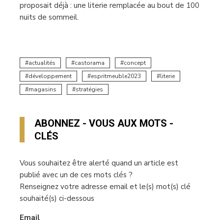
proposait déjà : une literie remplacée au bout de 100
nuits de sommeil.
actualités
castorama
concept
développement
espritmeuble2023
literie
magasins
stratégies
ABONNEZ - VOUS AUX MOTS -
CLÉS
Vous souhaitez être alerté quand un article est
publié avec un de ces mots clés ?
Renseignez votre adresse email et le(s) mot(s) clé
souhaité(s) ci-dessous
Email