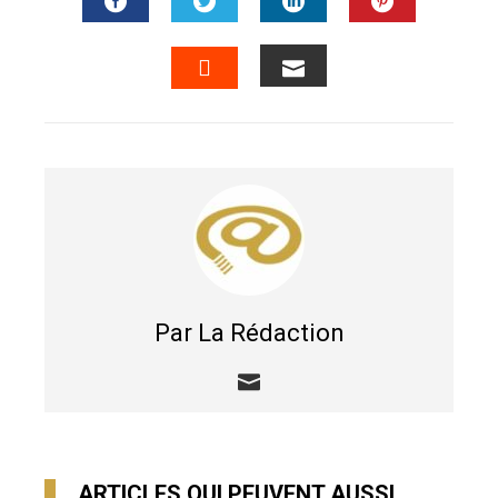
FACEBOOK
TWITTER
LINKEDIN
PINTERES
EMAIL
STUMBLEUPON
Par La Rédaction
ARTICLES QUI PEUVENT AUSSI