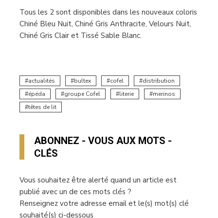
Tous les 2 sont disponibles dans les nouveaux coloris
Chiné Bleu Nuit, Chiné Gris Anthracite, Velours Nuit,
Chiné Gris Clair et Tissé Sable Blanc.
actualités
bultex
cofel
distribution
épéda
groupe Cofel
literie
merinos
têtes de lit
ABONNEZ - VOUS AUX MOTS -
CLÉS
Vous souhaitez être alerté quand un article est
publié avec un de ces mots clés ?
Renseignez votre adresse email et le(s) mot(s) clé
souhaité(s) ci-dessous