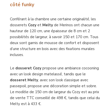
côté funky
Conférant à la chambre une certaine originalité, les
dosserets
Cozy
et
Melty
de Merinos ont chacun une
hauteur de 120 cm, une épaisseur de 8 cm et 2
possibilités de largeur, à savoir 150 et 170 cm. Tous
deux sont garnis de mousse de confort et disposent
d’une structure en bois avec des fixations murales
incluses.
Le
dosseret Cozy
propose une ambiance cocooning
avec un look design matelassé, tandis que le
dosseret Melty
, avec son look classique avec
passepoil, propose une décoration simple et sobre.
Le modèle de 150 cm de largeur du Cozy est au prix
de vente TTC conseillé de 498 €, tandis que celui du
Melty est à 433 €.