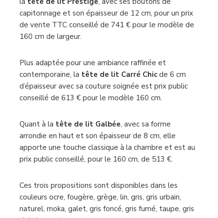
la
tête de lit Prestige
, avec ses boutons de
capitonnage et son épaisseur de 12 cm, pour un prix
de vente TTC conseillé de 741 € pour le modèle de
160 cm de largeur.
Plus adaptée pour une ambiance raffinée et
contemporaine, la
tête de lit Carré Chic
de 6 cm
d’épaisseur avec sa couture soignée est prix public
conseillé de 613 € pour le modèle 160 cm.
Quant à la
tête de lit Galbée
, avec sa forme
arrondie en haut et son épaisseur de 8 cm, elle
apporte une touche classique à la chambre et est au
prix public conseillé, pour le 160 cm, de 513 €.
Ces trois propositions sont disponibles dans les
couleurs ocre, fougère, grège, lin, gris, gris urbain,
naturel, moka, galet, gris foncé, gris fumé, taupe, gris