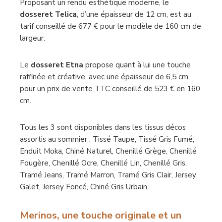
Proposant un rendu esthétique moderne, le
dosseret Telica
, d’une épaisseur de 12 cm, est au
tarif conseillé de 677 € pour le modèle de 160 cm de
largeur.
Le
dosseret Etna
propose quant à lui une touche
raffinée et créative, avec une épaisseur de 6,5 cm,
pour un prix de vente TTC conseillé de 523 € en 160
cm.
Tous les 3 sont disponibles dans les tissus décos
assortis au sommier : Tissé Taupe, Tissé Gris Fumé,
Enduit Moka, Chiné Naturel, Chenillé Grège, Chenillé
Fougère, Chenillé Ocre, Chenillé Lin, Chenillé Gris,
Tramé Jeans, Tramé Marron, Tramé Gris Clair, Jersey
Galet, Jersey Foncé, Chiné Gris Urbain.
Merinos, une touche originale et un