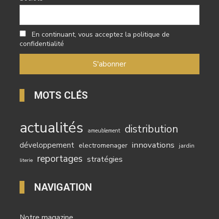
En continuant, vous acceptez la politique de
confidentialité
MOTS CLÉS
actualités
distribution
ameublement
innovations
développement
electromenager
jardin
reportages
stratégies
literie
NAVIGATION
Notre magazine