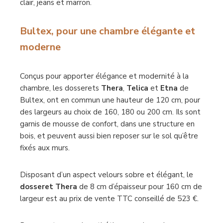
clair, jeans et marron.
Bultex, pour une chambre élégante et
moderne
Conçus pour apporter élégance et modernité à la
chambre, les dosserets
Thera
,
Telica
et
Etna
de
Bultex, ont en commun une hauteur de 120 cm, pour
des largeurs au choix de 160, 180 ou 200 cm. Ils sont
garnis de mousse de confort, dans une structure en
bois, et peuvent aussi bien reposer sur le sol qu’être
fixés aux murs.
Disposant d’un aspect velours sobre et élégant, le
dosseret Thera
de 8 cm d’épaisseur pour 160 cm de
largeur est au prix de vente TTC conseillé de 523 €.