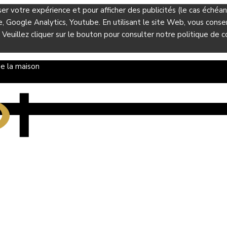
ser votre expérience et pour afficher des publicités (le cas éché
Google Analytics, Youtube. En utilisant le site Web, vous consent
 Veuillez cliquer sur le bouton pour consulter notre politique de co
e la maison