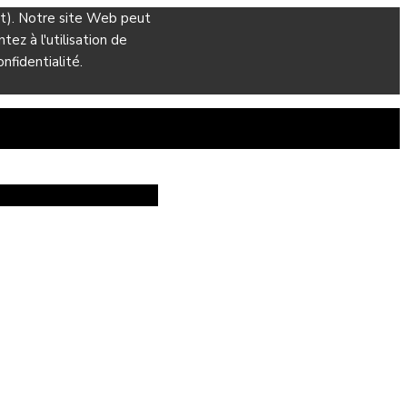
ant). Notre site Web peut
ez à l'utilisation de
nfidentialité.