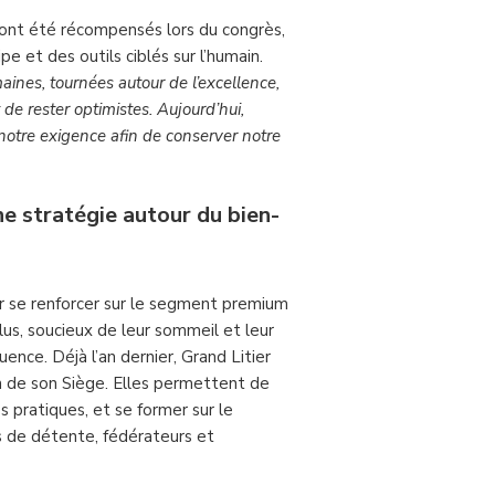
 ont été récompensés lors du congrès,
pe et des outils ciblés sur l’humain.
aines, tournées autour de l’excellence,
t de rester optimistes. Aujourd’hui,
notre exigence afin de conserver notre
e stratégie autour du bien-
r se renforcer sur le segment premium
plus, soucieux de leur sommeil et leur
nce. Déjà l’an dernier, Grand Litier
n de son Siège. Elles permettent de
s pratiques, et se former sur le
s de détente, fédérateurs et