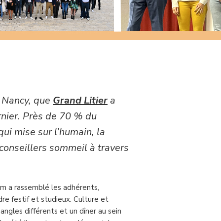
de Nancy, que
Grand Litier
a
rnier. Près de 70 % du
qui mise sur l’humain, la
 conseillers sommeil à travers
um a rassemblé les adhérents,
re festif et studieux. Culture et
3 angles différents et un dîner au sein