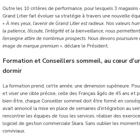
Outre les 10 critères de performance, pour lesquels 3 magasins
Grand Litier fait évoluer sa stratégie à travers une nouvelle équi
« À mes yeux, l’avenir de Grand Litier est radieux. Nos valeurs hum
la patience, l’écoute, l’intégrité et la bienveillance, nous permetten
l’enseigne attire de nombreux prospects. Nous devons poursuivre 
image de marque premium »
, déclare le Président.
Formation et Conseillers sommeil,
au cœur d’un
dormir
La formation prend, cette année, une dimension supérieure. Pou
et viser une cible précise, celle des Français âgés de 45 ans et 
bien-être, chaque Conseiller sommeil doit être formé en conséque
avait annoncé la mise en place de semaines d’intégration au sei
rencontrer les équipes de tous les services, réaliser des exercice
logiciel de gestion commerciale Skara. Sans oublier les moment
conviviaux.