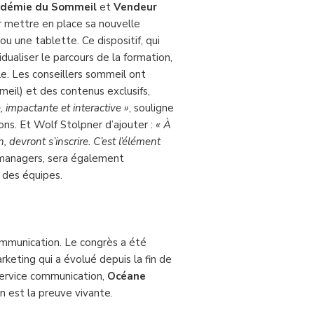
démie du Sommeil
et
Vendeur
r mettre en place sa nouvelle
ou une tablette. Ce dispositif, qui
dualiser le parcours de la formation,
e. Les conseillers sommeil ont
eil) et des contenus exclusifs,
 impactante et interactive »
, souligne
ons. Et Wolf Stolpner d’ajouter :
« À
devront s’inscrire. C’est l’élément
managers, sera également
 des équipes.
communication. Le congrès a été
keting qui a évolué depuis la fin de
service communication,
Océane
en est la preuve vivante.