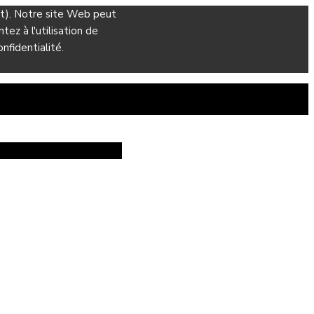
ant). Notre site Web peut
ez à l'utilisation de
nfidentialité.