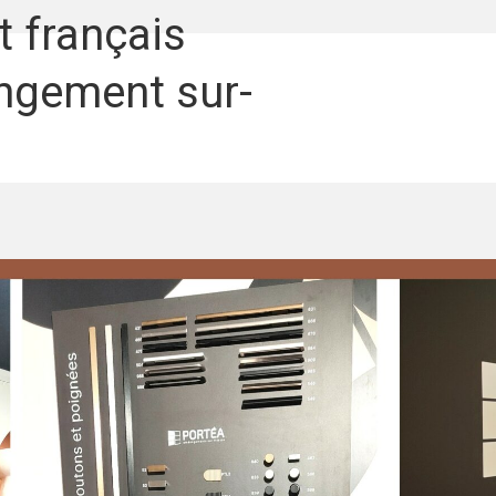
t français
angement sur-