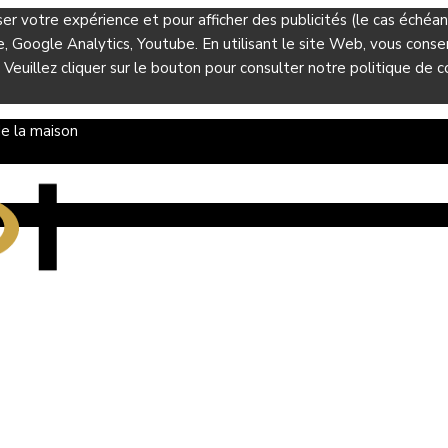
ser votre expérience et pour afficher des publicités (le cas éché
Google Analytics, Youtube. En utilisant le site Web, vous consent
 Veuillez cliquer sur le bouton pour consulter notre politique de co
e la maison