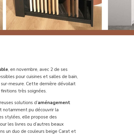
uble
, en novembre, avec 2 de ses
sibles pour cuisines et salles de bain,
ur-mesure. Cette dernière dévoilait
initions très soignées.
euses solutions d’
aménagement
ont notamment pu découvrir la
s stylées, elle propose des
ur les livres ou d’autres beaux
ans un duo de couleurs beige Carat et