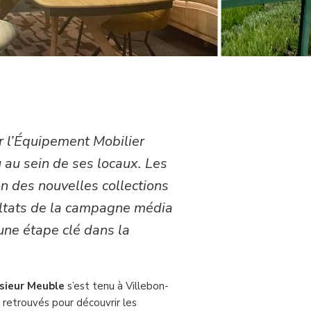
r l’Équipement Mobilier
au sein de ses locaux. Les
on des nouvelles collections
ultats de la campagne média
ne étape clé dans la
sieur Meuble
s’est tenu à Villebon-
 retrouvés pour découvrir les