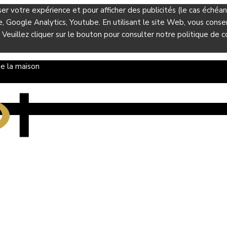
ser votre expérience et pour afficher des publicités (le cas éché
Google Analytics, Youtube. En utilisant le site Web, vous consent
 Veuillez cliquer sur le bouton pour consulter notre politique de co
e la maison