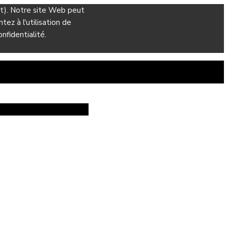
ant). Notre site Web peut
ez à l'utilisation de
nfidentialité.