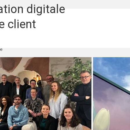
tion digitale
e client
re