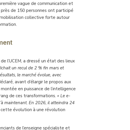
a première vague de communication et
l, près de 150 personnes ont participé
bilisation collective forte autour
ormation.
ment
t de l’UCEM, a dressé un état des lieux
fichait un recul de 2 % fin mars et
résultats, le marché évolue, avec
 déclaré, avant d’élargir le propos aux
 montée en puissance de l’intelligence
 rang de ces transformations.
« Le e-
à maintenant. En 2026, il atteindra 24
t cette évolution à une révolution
enciants de l’enseigne spécialiste et