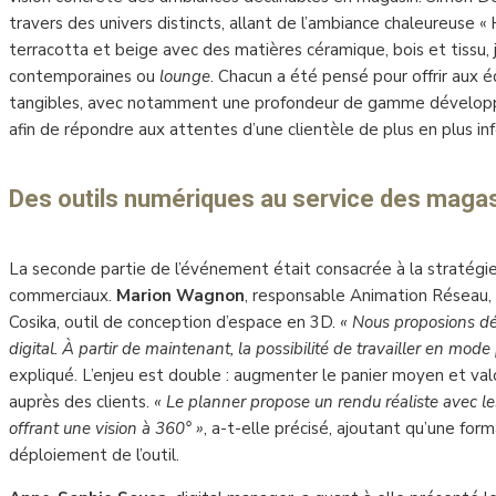
travers des univers distincts, allant de l’ambiance chaleureuse « H
terracotta et beige avec des matières céramique, bois et tissu,
contemporaines ou
lounge
. Chacun a été pensé pour offrir aux
tangibles, avec notamment une profondeur de gamme développ
afin de répondre aux attentes d’une clientèle de plus en plus i
Des outils numériques au service des maga
La seconde partie de l’événement était consacrée à la stratégi
commerciaux.
Marion Wagnon
, responsable Animation Réseau, 
Cosika, outil de conception d’espace en 3D.
« Nous proposions déj
digital. À partir de maintenant, la possibilité de travailler en mode 
expliqué. L’enjeu est double : augmenter le panier moyen et valo
auprès des clients.
« Le planner propose un rendu réaliste avec l
offrant une vision à 360° »
, a-t-elle précisé, ajoutant qu’une fo
déploiement de l’outil.