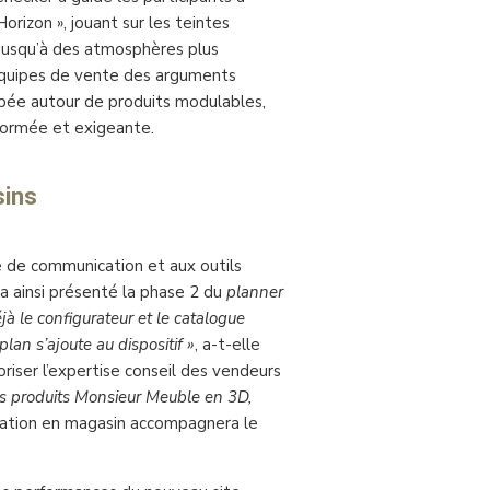
orizon », jouant sur les teintes
 jusqu’à des atmosphères plus
 équipes de vente des arguments
ée autour de produits modulables,
nformée et exigeante.
sins
e de communication et aux outils
a ainsi présenté la phase 2 du
planner
à le configurateur et le catalogue
plan s’ajoute au dispositif »
, a-t-elle
riser l’expertise conseil des vendeurs
es produits Monsieur Meuble en 3D,
rmation en magasin accompagnera le