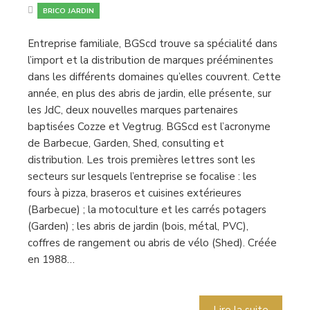
BRICO JARDIN
Entreprise familiale, BGScd trouve sa spécialité dans
l’import et la distribution de marques prééminentes
dans les différents domaines qu’elles couvrent. Cette
année, en plus des abris de jardin, elle présente, sur
les JdC, deux nouvelles marques partenaires
baptisées Cozze et Vegtrug. BGScd est l’acronyme
de Barbecue, Garden, Shed, consulting et
distribution. Les trois premières lettres sont les
secteurs sur lesquels l’entreprise se focalise : les
fours à pizza, braseros et cuisines extérieures
(Barbecue) ; la motoculture et les carrés potagers
(Garden) ; les abris de jardin (bois, métal, PVC),
coffres de rangement ou abris de vélo (Shed). Créée
en 1988…