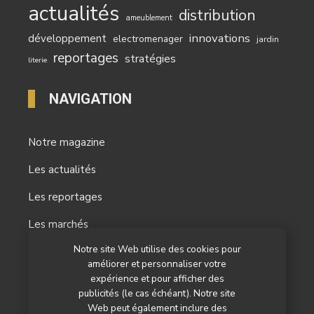
actualités
distribution
ameublement
innovations
développement
electromenager
jardin
reportages
stratégies
literie
NAVIGATION
Notre magazine
Les actualités
Les reportages
Les marchés
Notre site Web utilise des cookies pour
L’agenda
améliorer et personnaliser votre
expérience et pour afficher des
Newsletter
publicités (le cas échéant). Notre site
Nos autres titres
Web peut également inclure des