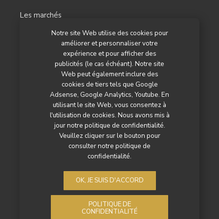
Les marchés
Notre site Web utilise des cookies pour
L’agenda
améliorer et personnaliser votre
Newsletter
expérience et pour afficher des
publicités (le cas échéant). Notre site
Nos autres titres
Web peut également inclure des
cookies de tiers tels que Google
Qui sommes-nous ?
Adsense, Google Analytics, Youtube. En
utilisant le site Web, vous consentez à
Contactez-nous
l'utilisation de cookies. Nous avons mis à
jour notre politique de confidentialité.
Mentions légales
Veuillez cliquer sur le bouton pour
consulter notre politique de
Politique de confidentialité
confidentialité.
OK, JE SUIS D'ACCORD
POLITIQUE DE
CONFIDENTIALITÉ