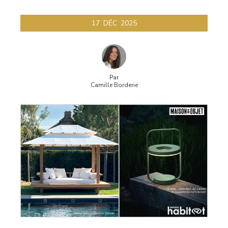
17
DÉC
2025
Par
Camille Borderie