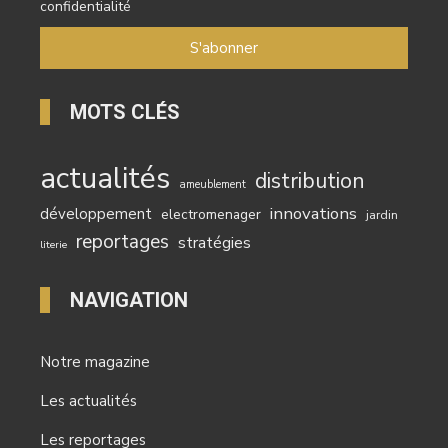
confidentialité
MOTS CLÉS
actualités
distribution
ameublement
innovations
développement
electromenager
jardin
reportages
stratégies
literie
NAVIGATION
Notre magazine
Les actualités
Les reportages