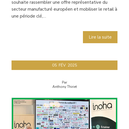
souhaite rassembler une offre représentative du
secteur manufacturé européen et mobiliser le retail à
une période clé,…
Lire la suite
05
FÉV
2025
Par
Anthony Thiriet