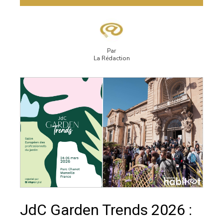
Par
La Rédaction
JdC Garden Trends 2026 :