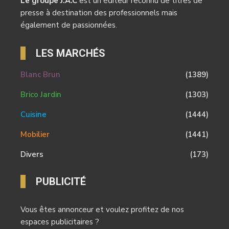
Le groupe J.A.C
est un éditeur reconnu de titres de
presse à destination des professionnels mais
également de passionnées.
LES MARCHÉS
Blanc Brun
(1389)
Brico Jardin
(1303)
Cuisine
(1444)
Mobilier
(1441)
Divers
(173)
PUBLICITÉ
Vous êtes annonceur et voulez profitez de nos
espaces publicitaires ?