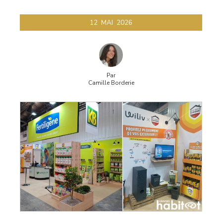
12
MAI
2026
Par
Camille Borderie