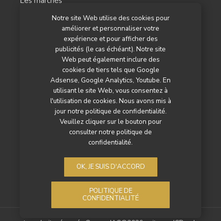
Les marchés
Notre site Web utilise des cookies pour
L’agenda
améliorer et personnaliser votre
Newsletter
expérience et pour afficher des
publicités (le cas échéant). Notre site
Nos autres titres
Web peut également inclure des
cookies de tiers tels que Google
Qui sommes-nous ?
Adsense, Google Analytics, Youtube. En
utilisant le site Web, vous consentez à
Contactez-nous
l'utilisation de cookies. Nous avons mis à
jour notre politique de confidentialité.
Mentions légales
Veuillez cliquer sur le bouton pour
consulter notre politique de
Politique de confidentialité
confidentialité.
OK, JE SUIS D'ACCORD
POLITIQUE DE
CONFIDENTIALITÉ