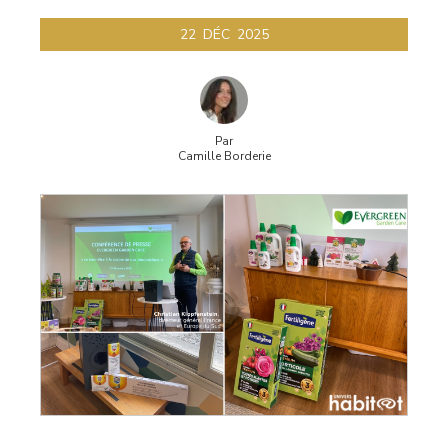
22
DÉC
2025
Par
Camille Borderie