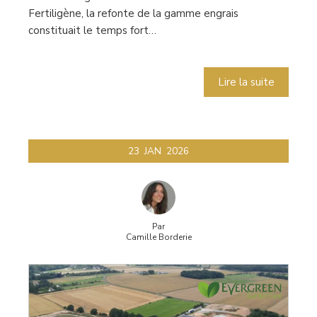
Fertiligène, la refonte de la gamme engrais
constituait le temps fort…
Lire la suite
23
JAN
2026
Par
Camille Borderie