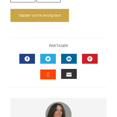
Valider votre inscription
PARTAGER
FACEBOOK
TWITTER
LINKEDIN
PINTERES
EMAIL
STUMBLEUPON