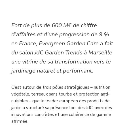
Fort de plus de 600 M€ de chiffre
d’affaires et d’une progression de 9 %
en France, Evergreen Garden Care a fait
du salon JdC Garden Trends à Marseille
une vitrine de sa transformation vers le
jardinage naturel et performant.
C’est autour de trois pôles stratégiques – nutrition
végétale, terreaux sans tourbe et protection anti-
nuisibles – que le leader européen des produits de
jardin a structuré sa présence lors des JdC, avec des
innovations concrètes et une cohérence de gamme
affirmée.