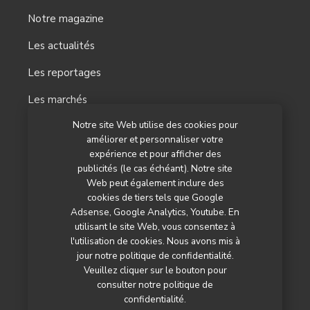
Notre magazine
Les actualités
Les reportages
Les marchés
Notre site Web utilise des cookies pour
L’agenda
améliorer et personnaliser votre
Newsletter
expérience et pour afficher des
publicités (le cas échéant). Notre site
Nos autres titres
Web peut également inclure des
cookies de tiers tels que Google
Qui sommes-nous ?
Adsense, Google Analytics, Youtube. En
utilisant le site Web, vous consentez à
Contactez-nous
l'utilisation de cookies. Nous avons mis à
jour notre politique de confidentialité.
Mentions légales
Veuillez cliquer sur le bouton pour
consulter notre politique de
Politique de confidentialité
confidentialité.