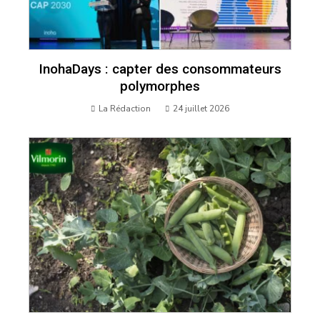
InohaDays : capter des consommateurs
polymorphes
La Rédaction
24 juillet 2026