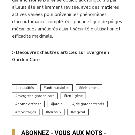
ailleurs été entièrement révisée, avec des matières
actives variées pour prévenir les phénomènes
d’accoutumance, complétées par une ligne de pièges
mécaniques améliorés alliant sécurité d’utilisation et
efficacité maximale.
> Découvrez d’autres articles sur Evergreen
Garden Care
actualités
anti-nuisibles
évènement
evergreen garden care
fertiligène
home defense
jardin
jdc garden trends
reportages
terreaux
végétal
ABONNEZ - VOUS AUX MOTS -