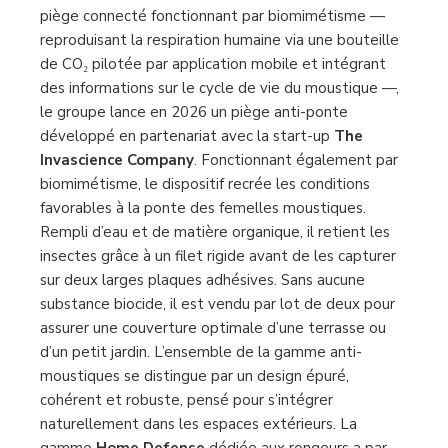
piège connecté fonctionnant par biomimétisme —
reproduisant la respiration humaine via une bouteille
de CO₂ pilotée par application mobile et intégrant
des informations sur le cycle de vie du moustique —,
le groupe lance en 2026 un piège anti-ponte
développé en partenariat avec la start-up
The
Invascience Company
. Fonctionnant également par
biomimétisme, le dispositif recrée les conditions
favorables à la ponte des femelles moustiques.
Rempli d’eau et de matière organique, il retient les
insectes grâce à un filet rigide avant de les capturer
sur deux larges plaques adhésives. Sans aucune
substance biocide, il est vendu par lot de deux pour
assurer une couverture optimale d’une terrasse ou
d’un petit jardin. L’ensemble de la gamme anti-
moustiques se distingue par un design épuré,
cohérent et robuste, pensé pour s’intégrer
naturellement dans les espaces extérieurs. La
gamme
Home Defense
dédiée aux rongeurs a par