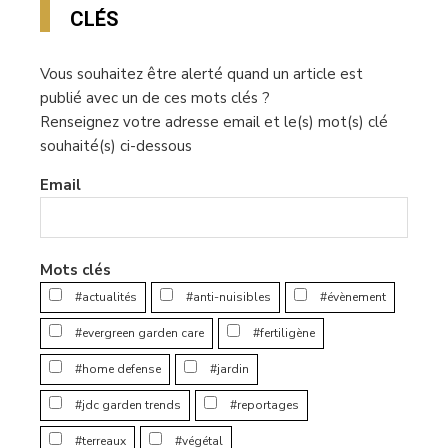
CLÉS
Vous souhaitez être alerté quand un article est
publié avec un de ces mots clés ?
Renseignez votre adresse email et le(s) mot(s) clé
souhaité(s) ci-dessous
Email
Mots clés
#actualités
#anti-nuisibles
#évènement
#evergreen garden care
#fertiligène
#home defense
#jardin
#jdc garden trends
#reportages
#terreaux
#végétal