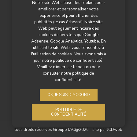
Notre site Web utilise des cookies pour
L’agenda
améliorer et personnaliser votre
Newsletter
expérience et pour afficher des
publicités (le cas échéant). Notre site
Nos autres titres
Web peut également inclure des
cookies de tiers tels que Google
Qui sommes-nous ?
Adsense, Google Analytics, Youtube. En
utilisant le site Web, vous consentez à
Contactez-nous
l'utilisation de cookies. Nous avons mis à
jour notre politique de confidentialité.
Mentions légales
Veuillez cliquer sur le bouton pour
consulter notre politique de
Politique de confidentialité
confidentialité.
OK, JE SUIS D'ACCORD
POLITIQUE DE
CONFIDENTIALITÉ
tous droits réservés Groupe JAC@2026 - site par
JCDweb