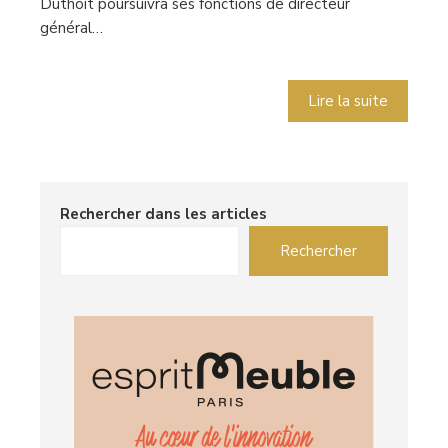
Duthoit poursuivra ses fonctions de directeur
général…
Lire la suite
Rechercher dans les articles
Rechercher