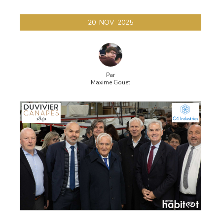
20
NOV
2025
Par
Maxime Gouet