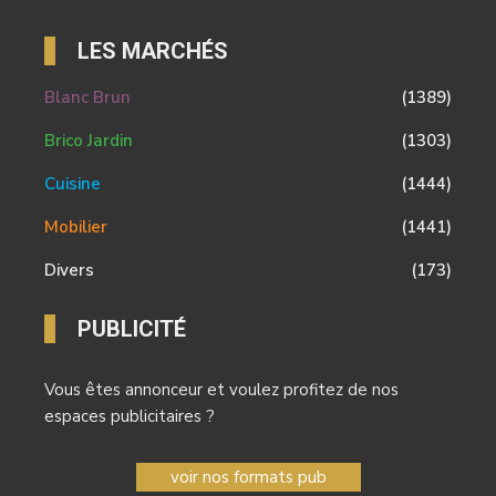
LES MARCHÉS
Blanc Brun
(1389)
Brico Jardin
(1303)
Cuisine
(1444)
Mobilier
(1441)
Divers
(173)
PUBLICITÉ
Vous êtes annonceur et voulez profitez de nos
espaces publicitaires ?
voir nos formats pub