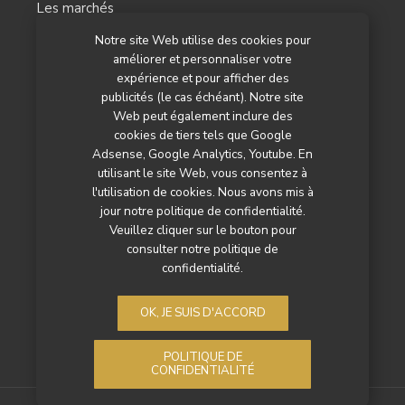
Les marchés
Notre site Web utilise des cookies pour
L’agenda
améliorer et personnaliser votre
Newsletter
expérience et pour afficher des
publicités (le cas échéant). Notre site
Nos autres titres
Web peut également inclure des
cookies de tiers tels que Google
Qui sommes-nous ?
Adsense, Google Analytics, Youtube. En
utilisant le site Web, vous consentez à
Contactez-nous
l'utilisation de cookies. Nous avons mis à
jour notre politique de confidentialité.
Mentions légales
Veuillez cliquer sur le bouton pour
consulter notre politique de
Politique de confidentialité
confidentialité.
OK, JE SUIS D'ACCORD
POLITIQUE DE
CONFIDENTIALITÉ