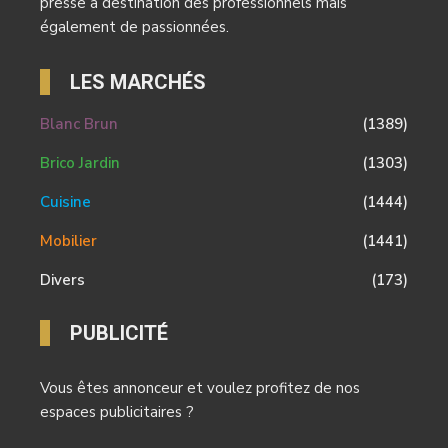
presse à destination des professionnels mais
également de passionnées.
LES MARCHÉS
Blanc Brun
(1389)
Brico Jardin
(1303)
Cuisine
(1444)
Mobilier
(1441)
Divers
(173)
PUBLICITÉ
Vous êtes annonceur et voulez profitez de nos
espaces publicitaires ?