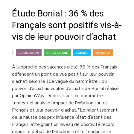
Étude Bonial : 36 % des
Français sont positifs vis-à-
vis de leur pouvoir d’achat
,
,
,
BLANC BRUN
BRICO JARDIN
CUISINE
MOBILIER
À l’approche des vacances d’été, 36 % des Français
défendent un point de vue positif sur leur pouvoir
d’achat, selon la 10e vague du baromètre « du
pouvoir d’achat au vouloir d’achat » de Bonial réalisé
par OpinionWay. Depuis 2 ans, ce baromètre
trimestriel analyse l'impact de l'inflation sur les
Français et leur pouvoir d'achat. "Le ralentissement
de la hausse des prix influence l’état d’esprit des
Français, atteignant un niveau de positivité record
depuis le début de l’inflation. Cette tendance se