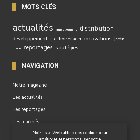
MOTS CLÉS
actualités
distribution
ameublement
innovations
développement
electromenager
jardin
reportages
stratégies
literie
NAVIGATION
Notre magazine
Les actualités
Les reportages
Les marchés
Notre site Web utilise des cookies pour
L’agenda
améliorer et personnaliser votre