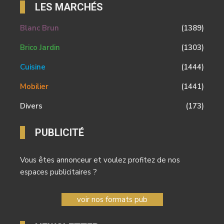
LES MARCHÉS
Blanc Brun
(1389)
Brico Jardin
(1303)
Cuisine
(1444)
Mobilier
(1441)
Divers
(173)
PUBLICITÉ
Vous êtes annonceur et voulez profitez de nos
espaces publicitaires ?
voir nos formats pub