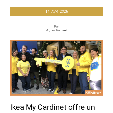
14
AVR
2025
Par
Agnès Richard
Ikea My Cardinet offre un