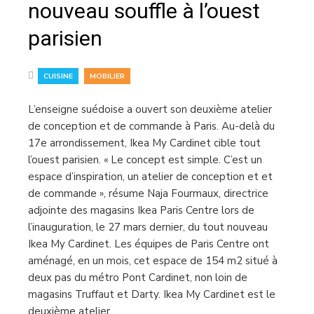
nouveau souffle à l’ouest
parisien
,
CUISINE
MOBILIER
L’enseigne suédoise a ouvert son deuxième atelier
de conception et de commande à Paris. Au-delà du
17e arrondissement, Ikea My Cardinet cible tout
l’ouest parisien. « Le concept est simple. C’est un
espace d’inspiration, un atelier de conception et et
de commande », résume Naja Fourmaux, directrice
adjointe des magasins Ikea Paris Centre lors de
l’inauguration, le 27 mars dernier, du tout nouveau
Ikea My Cardinet. Les équipes de Paris Centre ont
aménagé, en un mois, cet espace de 154 m2 situé à
deux pas du métro Pont Cardinet, non loin de
magasins Truffaut et Darty. Ikea My Cardinet est le
deuxième atelier…