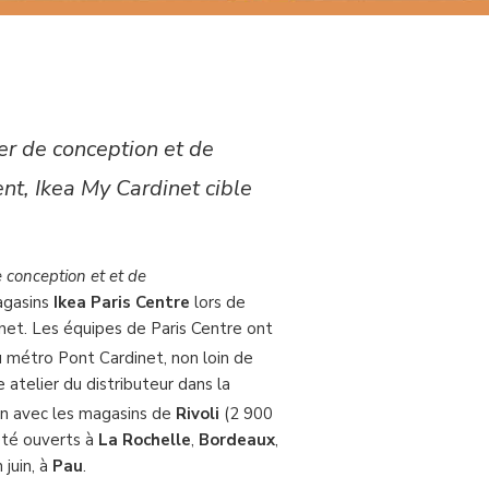
er de conception et de
t, Ikea My Cardinet cible
e conception et et de
magasins
Ikea Paris Centre
lors de
inet. Les équipes de Paris Centre ont
 métro Pont Cardinet, non loin de
atelier du distributeur dans la
ion avec les magasins de
Rivoli
(2 900
 été ouverts à
La Rochelle
,
Bordeaux
,
 juin, à
Pau
.