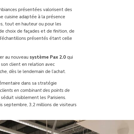
ambiances présentées valorisent des
 cuisine adaptée à la présence
s, tout en hauteur ou pour les
e choix de façades et de finition, de
 d’échantillons présentés étant celle
yer au nouveau
système Pax 2.0
qui
on client en relation avec
he, dès le lendemain de l’achat.
lémentaire dans sa stratégie
 clients en combinant des points de
 séduit visiblement les Parisiens.
s septembre, 3,2 millions de visiteurs