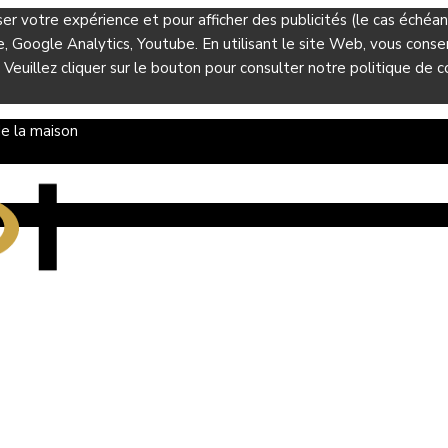
ser votre expérience et pour afficher des publicités (le cas éché
Google Analytics, Youtube. En utilisant le site Web, vous consent
 Veuillez cliquer sur le bouton pour consulter notre politique de co
e la maison