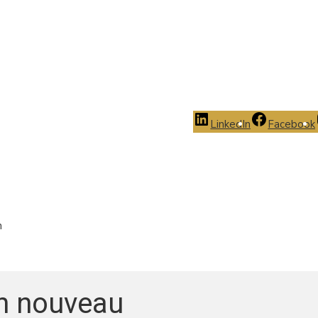
LinkedIn
Facebook
n
un nouveau