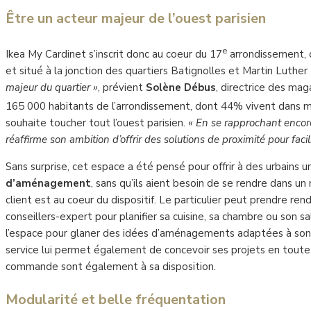
Être un acteur majeur de l’ouest parisien
e
Ikea My Cardinet s’inscrit donc au coeur du 17
arrondissement, d
et situé à la jonction des quartiers Batignolles et Martin Luther
majeur du quartier »
, prévient
Solène Débus
, directrice des mag
165 000 habitants de l’arrondissement, dont 44% vivent dans 
souhaite toucher tout l’ouest parisien.
« En se rapprochant encor
réaffirme son ambition d’offrir des solutions de proximité pour facili
Sans surprise, cet espace a été pensé pour offrir à des urbains 
d’aménagement
, sans qu’ils aient besoin de se rendre dans u
client est au coeur du dispositif. Le particulier peut prendre ren
conseillers-expert pour planifier sa cuisine, sa chambre ou son sa
l’espace pour glaner des idées d’aménagements adaptées à son 
service lui permet également de concevoir ses projets en toute
commande sont également à sa disposition.
Modularité et belle fréquentation