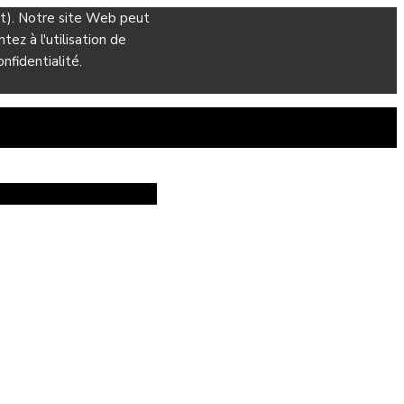
ant). Notre site Web peut
ez à l'utilisation de
nfidentialité.