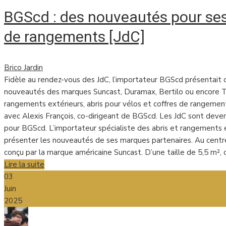
BGScd : des nouveautés pour ses
de rangements [JdC]
Brico Jardin
Fidèle au rendez-vous des JdC, l’importateur BGScd présentait
nouveautés des marques Suncast, Duramax, Bertilo ou encore Tri
rangements extérieurs, abris pour vélos et coffres de rangement,
avec Alexis François, co-dirigeant de BGScd. Les JdC sont dev
pour BGScd. L’importateur spécialiste des abris et rangements 
présenter les nouveautés de ses marques partenaires. Au centre
conçu par la marque américaine Suncast. D’une taille de 5,5 m²,
Lire la suite
03
Juin
2025