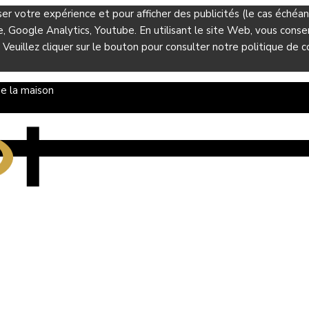
ser votre expérience et pour afficher des publicités (le cas éché
Google Analytics, Youtube. En utilisant le site Web, vous consent
 Veuillez cliquer sur le bouton pour consulter notre politique de co
e la maison