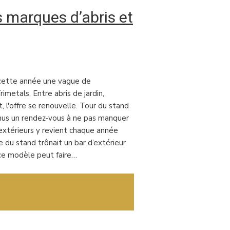
 marques d’abris et
 cette année une vague de
metals. Entre abris de jardin,
 l'offre se renouvelle. Tour du stand
enus un rendez-vous à ne pas manquer
extérieurs y revient chaque année
 du stand trônait un bar d’extérieur
 ce modèle peut faire…