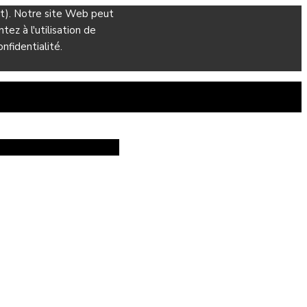
ant). Notre site Web peut
ez à l'utilisation de
nfidentialité.